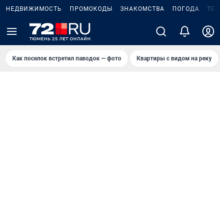
НЕДВИЖИМОСТЬ
ПРОМОКОДЫ
ЗНАКОМСТВА
ПОГОДА
ТЕ
Как поселок встретил паводок — фото
Квартиры с видом на реку