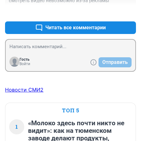
смотреть видео невозможно из-за рекламы
+0
–0
Читать все комментарии
Гость
Отправить
Войти
Новости СМИ2
ТОП 5
«Молоко здесь почти никто не
1
видит»: как на тюменском
заводе делают продукты,