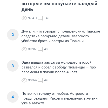
которые вы покупаете каждый
день
97 411
143
Думали, что говорят с полицейским. Тайское
2
следствие раскрыло детали зверского
убийства брата и сестры из Тюмени
39 963
48
Одна вышла замуж за молодого, второй
3
развелся и обрел свободу: тюменцы — про
перемены в жизни после 40 лет
30 342
49
Потеряют голову от любви. Астрологи
4
предупреждают Раков о переменах в жизни
уже в августе