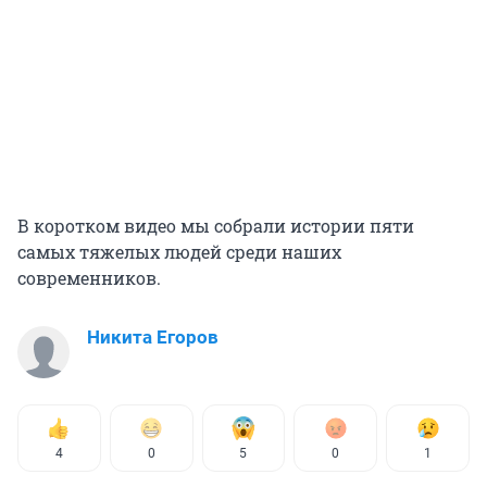
В коротком видео мы собрали истории пяти
самых тяжелых людей среди наших
современников.
Никита Егоров
4
0
5
0
1