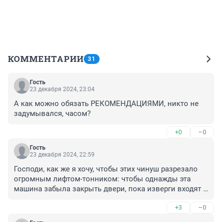
КОММЕНТАРИИ
31
Гость
23 декабря 2024, 23:04
А как можно обязать РЕКОМЕНДАЦИЯМИ, никто не 
задумывался, часом?
+0
–0
Гость
23 декабря 2024, 22:59
Господи, как же я хочу, чтобы этих чинуш разрезало 
огромным лифтом-тонником: чтобы однажды эта 
машина забыла закрыть двери, пока изверги входят в 
кабину, и стартанула на большой скорости, превращая 
+3
–0
их всех в паштет...