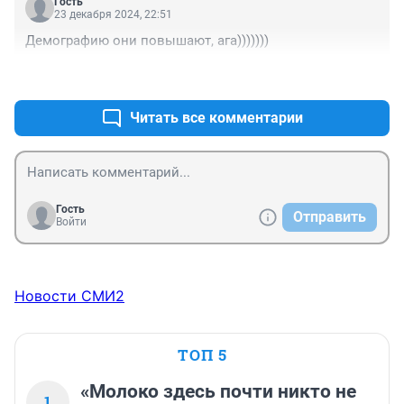
Гость
23 декабря 2024, 22:51
Демографию они повышают, ага)))))))
+0
–0
Читать все комментарии
Гость
Отправить
Войти
Новости СМИ2
ТОП 5
«Молоко здесь почти никто не
1