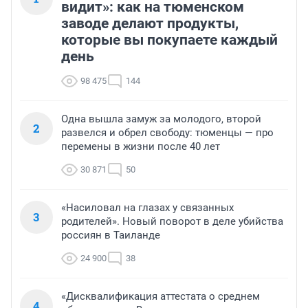
видит»: как на тюменском
заводе делают продукты,
которые вы покупаете каждый
день
98 475
144
Одна вышла замуж за молодого, второй
2
развелся и обрел свободу: тюменцы — про
перемены в жизни после 40 лет
30 871
50
«Насиловал на глазах у связанных
3
родителей». Новый поворот в деле убийства
россиян в Таиланде
24 900
38
«Дисквалификация аттестата о среднем
4