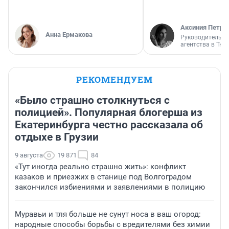
Аксиния Петро
Анна Ермакова
Руководитель м
агентства в Тю
РЕКОМЕНДУЕМ
«Было страшно столкнуться с
полицией». Популярная блогерша из
Екатеринбурга честно рассказала об
отдыхе в Грузии
9 августа
19 871
84
«Тут иногда реально страшно жить»: конфликт
казаков и приезжих в станице под Волгоградом
закончился избиениями и заявлениями в полицию
Муравьи и тля больше не сунут носа в ваш огород:
народные способы борьбы с вредителями без химии