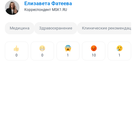
Елизавета Фатеева
Корреспондент MSK1.RU
Медицина
Здравоохранение
Клинические рекомендации
0
0
1
10
1