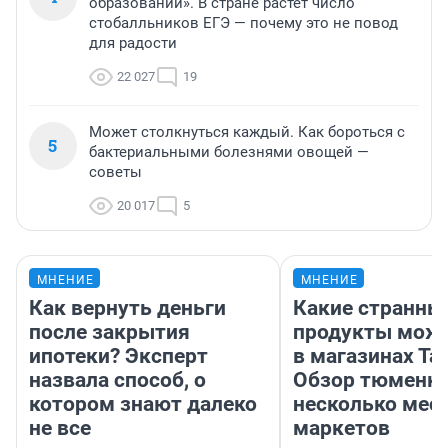
образовании». В стране растет число
стобалльников ЕГЭ — почему это не повод
для радости
22 027
19
Может столкнуться каждый. Как бороться с
5
бактериальными болезнями овощей —
советы
20 017
5
МНЕНИЕ
МНЕНИЕ
Как вернуть деньги
Какие странны
после закрытия
продукты можн
ипотеки? Эксперт
в магазинах Та
назвала способ, о
Обзор тюменки
котором знают далеко
несколько мес
не все
маркетов