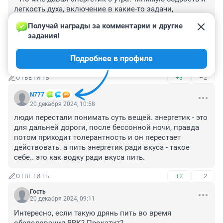
легкость духа, включение в какие-то задачи, 
активный мозг. Ну реклама же не может врать, 
Получай награды за комментарии и другие 
верно?"

задания!
аж плакать хочется над этим жалким химзависимым 
поколением, которое радостно отрекается от 
Подробнее в профиле
собственных мозгов
+3
–2
ОТВЕТИТЬ
N777
20 декабря 2024, 10:58
люди перестали понимать суть вещей. энергетик - это 
для дальней дороги, после бессонной ночи, правда 
потом приходит толерантность и он перестает 
действовать. а пить энергетик ради вкуса - такое 
себе.. это как водку ради вкуса пить.
+2
–2
ОТВЕТИТЬ
Гость
20 декабря 2024, 09:11
Интересно, если такую дрянь пить во время 