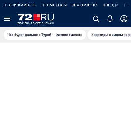
НЕДВИЖИМОСТЬ
ПРОМОКОДЫ
ЗНАКОМСТВА
ПОГОДА
ТЕ
Что будет дальше с Турой — мнение биолога
Квартиры с видом на р