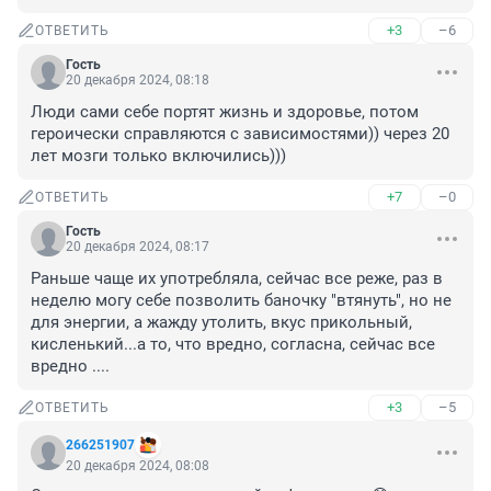
+3
–6
ОТВЕТИТЬ
Гость
20 декабря 2024, 08:18
Люди сами себе портят жизнь и здоровье, потом 
героически справляются с зависимостями)) через 20 
лет мозги только включились)))
+7
–0
ОТВЕТИТЬ
Гость
20 декабря 2024, 08:17
Раньше чаще их употребляла, сейчас все реже, раз в 
неделю могу себе позволить баночку "втянуть", но не 
для энергии, а жажду утолить, вкус прикольный, 
кисленький...а то, что вредно, согласна, сейчас все 
вредно ....
+3
–5
ОТВЕТИТЬ
266251907
20 декабря 2024, 08:08