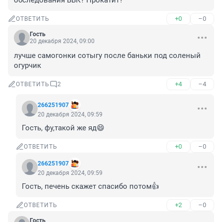
обследования ВВК? Прокатит?
+0
–0
ОТВЕТИТЬ
Гость
20 декабря 2024, 09:00
лучше самогонки сотыгу после баньки под соленый 
огурчик
+4
–4
ОТВЕТИТЬ
2
266251907
20 декабря 2024, 09:59
Гость, фу,такой же яд😄
+0
–0
ОТВЕТИТЬ
266251907
20 декабря 2024, 09:59
Гость, печень скажет спасибо потом👍
+2
–0
ОТВЕТИТЬ
Гость