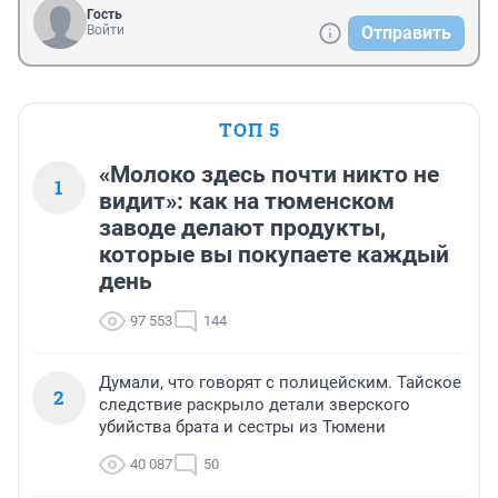
Гость
Войти
Отправить
ТОП 5
«Молоко здесь почти никто не
1
видит»: как на тюменском
заводе делают продукты,
которые вы покупаете каждый
день
97 553
144
Думали, что говорят с полицейским. Тайское
2
следствие раскрыло детали зверского
убийства брата и сестры из Тюмени
40 087
50