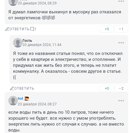
20 декабря 2024, 08:29
Я думал лампочки выкинул в мусорку раз отказался 
от энергетиков 🤣🤣🤣
+5
–1
ОТВЕТИТЬ
1
Гость
20 декабря 2024, 11:44
Я тоже из названия статьи понял, что он отключил 
у себя в квартире и электричество, и отопление. И 
придумал как жить без этого, и теперь не платит 
коммуналку. А оказалось - совсем другое в статье. 
((
+0
–2
ОТВЕТИТЬ
hot
20 декабря 2024, 08:27
если воды пить в день по 10 литров, тоже ничего 
хорошего не будет. все нужно с умом употреблять. 
энергетик пить нужно от случая к случаю. а не вместо 
воды.