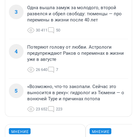
Одна вышла замуж за молодого, второй
3
развелся и обрел свободу: тюменцы — про
перемены в жизни после 40 лет
30 411
50
Потеряют голову от любви. Астрологи
4
предупреждают Раков о переменах в жизни
уже в августе
26 640
7
«Возможно, что-то закопали. Сейчас это
5
выносится в реку»: гидролог из Тюмени — о
вонючей Туре и причинах потопа
23 652
223
МНЕНИЕ
МНЕНИЕ