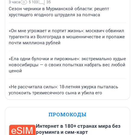
3 часа
5 103
35
Сезон черники в Мурманской области: рецепт
хрустящего ягодного штруделя за полчаса
«Он мне угрожает и портит жизнь»: москвич обвинил
турагента из Волгограда в мошенничестве и пропаже
почти миллиона рублей
«Ела одни булочки и пирожные»: экстремально худые
новосибирцы — о своих попытках набрать вес любой
ценой
«Не рассчитала силы»: 18-летняя ужурка пыталась
успокоить трехмесячного сына и убила его
ПРОМОКОДЫ
Интернет в 180+ странах мира без
роуминга и сим-карт