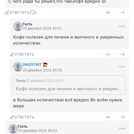
С чего ради ты решил,что чай,кофе вредно 😡
+6
–0
ОТВЕТИТЬ
2
Гость
20 декабря 2024, 09:51
Кофе полезен для печени и желчного в умеренных 
количествах.
+2
–0
ОТВЕТИТЬ
266251907
20 декабря 2024, 09:58
Гость
20 декабря 2024, 09:51
Кофе полезен для печени и желчного в умеренных количествах.
в больших количествах всё вредно.Во всём нужна 
мера.
+4
–0
ОТВЕТИТЬ
Гость
20 декабря 2024, 08:02