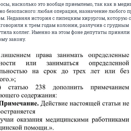
осы, насколько это вообще приемлемо, так как в меди
но безопасного: любая операция, назначение любого 
ом. Недавняя история с липецким хирургом, которую 
риговорили к трем годам колонии, разлучив с грудным
утила коллег. Именно на этом фоне депутаты приняли
ому закону.