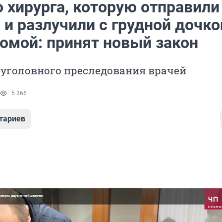
 хирурга, которую отправили
и разлучили с грудной дочко
домой: принят новый закон
 уголовного преследования врачей
5 366
тариев