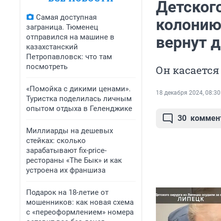
Детского
Самая доступная
колонию 
заграница. Тюменец
отправился на машине в
вернут 
казахстанский
Петропавловск: что там
посмотреть
Он касается
«Помойка с дикими ценами».
18 декабря 2024, 08:30
Туристка поделилась личным
опытом отдыха в Геленджике
30
коммен
Миллиарды на дешевых
стейках: сколько
зарабатывают fix-price-
рестораны «The Бык» и как
устроена их франшиза
Подарок на 18-летие от
мошенников: как новая схема
с «переоформлением» номера