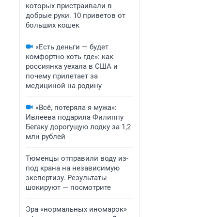
которых пристраивали в
добрые руки. 10 приветов от
больших кошек
«Есть деньги — будет
комфортно хоть где»: как
россиянка уехала в США и
почему прилетает за
медициной на родину
«Всё, потеряла я мужа»:
Ивлеева подарила Филиппу
Бегаку дорогущую лодку за 1,2
млн рублей
Тюменцы отправили воду из-
под крана на независимую
экспертизу. Результаты
шокируют — посмотрите
Эра «нормальных иномарок»