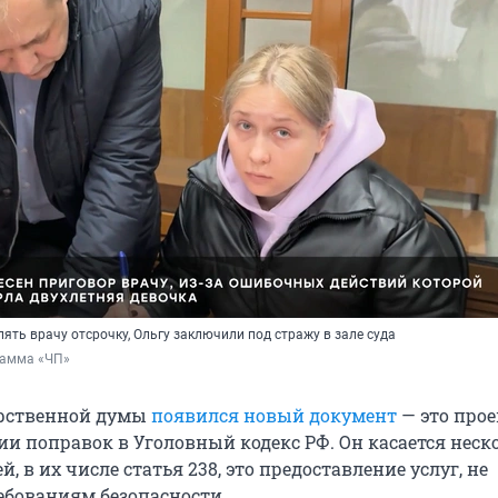
лять врачу отсрочку, Ольгу заключили под стражу в зале суда
грамма «ЧП»
арственной думы
появился новый документ
— это прое
ии поправок в Уголовный кодекс РФ. Он касается неск
й, в их числе статья 238, это предоставление услуг, не
бованиям безопасности.