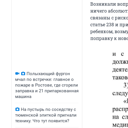
Возникали вопр
ничего абсолют
связаны с риск
статье 238 и п
ребенком, возм
поправку к нов
Полыхающий фургон
мчал по встречке: главное о
пожаре в Ростове, где сгорели
заправка и 21 припаркованная
машина
На пустырь по соседству с
тюменской элиткой пригнали
технику. Что тут появится?