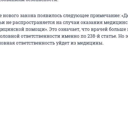
те нового закона появилось следующее примечание: «Д
ьи не распространяется на случаи оказания медицин
ицинской помощи». Это означает, что врачей больше 
оловной ответственности именно по 238-й статье. Но э
оловная ответственность уйдет из медицины.