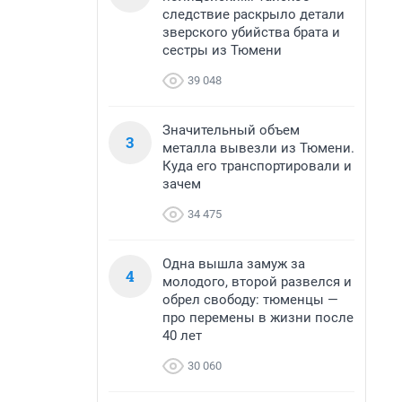
следствие раскрыло детали
зверского убийства брата и
сестры из Тюмени
39 048
Значительный объем
3
металла вывезли из Тюмени.
Куда его транспортировали и
зачем
34 475
Одна вышла замуж за
4
молодого, второй развелся и
обрел свободу: тюменцы —
про перемены в жизни после
40 лет
30 060