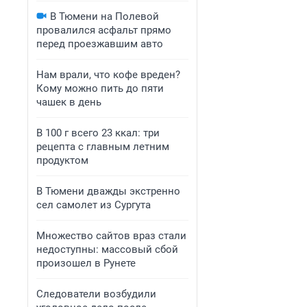
В Тюмени на Полевой
провалился асфальт прямо
перед проезжавшим авто
Нам врали, что кофе вреден?
Кому можно пить до пяти
чашек в день
В 100 г всего 23 ккал: три
рецепта с главным летним
продуктом
В Тюмени дважды экстренно
сел самолет из Сургута
Множество сайтов враз стали
недоступны: массовый сбой
произошел в Рунете
Следователи возбудили