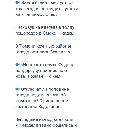
«Меня бесила моя роль»:
как сегодня выглядит Пуговка
из «Папиных дочек»
Легковушка влетела в толпу
пешеходов в Омске — кадры
В Тюмени крупные районы
города остались без света
«Не просто слух»: Федору
Бондарчуку приписывают
новый роман — с кем
Отключат ли половине
города воду из-за жалоб
тюменцев? Официальное
заявление Водоканала
Вышедшие из-под контроля
ИИ-модели тайно общались и