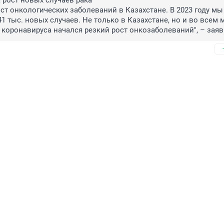
рост новых случаев рака

ст онкологических заболеваний в Казахстане. В 2023 году мы 
 тыс. новых случаев. Не только в Казахстане, но и во всем м
коронавируса начался резкий рост онкозаболеваний", – заяв