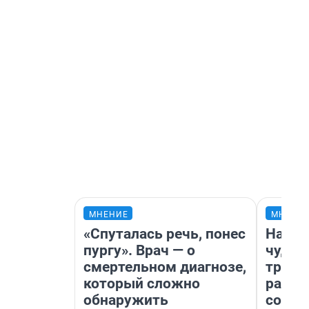
МНЕНИЕ
МНЕНИ
«Спуталась речь, понес
Насле
пургу». Врач — о
чудом
смертельном диагнозе,
транс
который сложно
разне
обнаружить
совет