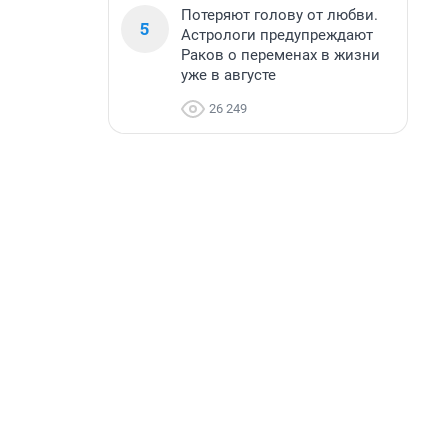
Потеряют голову от любви.
5
Астрологи предупреждают
Раков о переменах в жизни
уже в августе
26 249