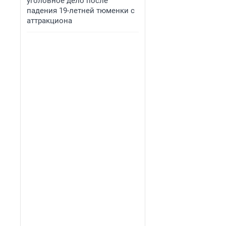
уголовное дело после
падения 19-летней тюменки с
аттракциона