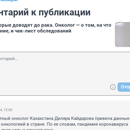
БЛИКАЦИИ
нтарий к публикации
орые доводят до рака. Онколог — о том, на что
ние, и чек-лист обследований
Отп
4, 15:00
тный онколог Казахстана Диляра Кайдарова привела данные 
онкологией в стране. По ее словам, пандемия коронавируса 