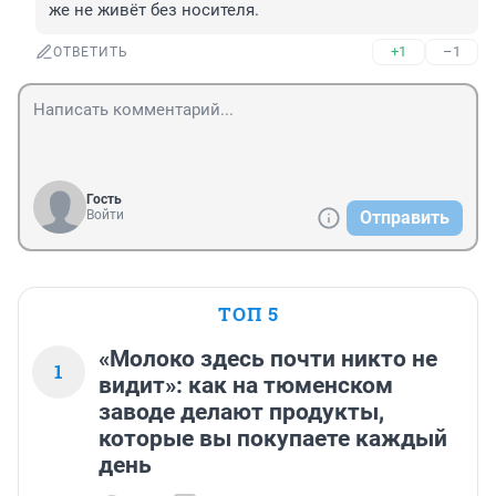
же не живёт без носителя.
+1
–1
ОТВЕТИТЬ
Гость
Войти
Отправить
ТОП 5
«Молоко здесь почти никто не
1
видит»: как на тюменском
заводе делают продукты,
которые вы покупаете каждый
день