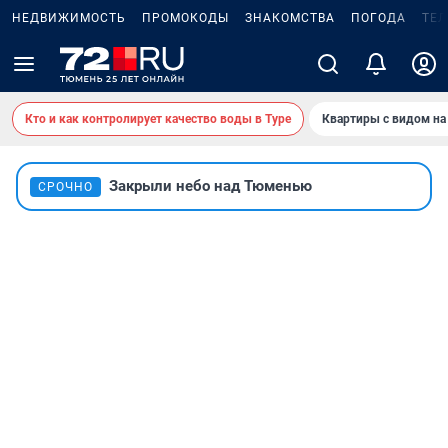
НЕДВИЖИМОСТЬ
ПРОМОКОДЫ
ЗНАКОМСТВА
ПОГОДА
ТЕ
Кто и как контролирует качество воды в Туре
Квартиры с видом на
Закрыли небо над Тюменью
СРОЧНО