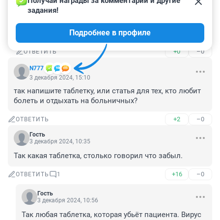
Получай награды за комментарии и другие 
задания!
Гость
3 декабря 2024, 20:25
Подробнее в профиле
Похоже так.
+0
–0
ОТВЕТИТЬ
N777
3 декабря 2024, 15:10
так напишите таблетку, или статья для тех, кто любит 
болеть и отдыхать на больничных?
+2
–0
ОТВЕТИТЬ
Гость
3 декабря 2024, 10:35
Так какая таблетка, столько говорил что забыл.
+16
–0
ОТВЕТИТЬ
1
Гость
3 декабря 2024, 10:56
Так любая таблетка, которая убьёт пациента. Вирус 