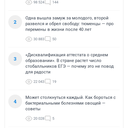
98 524
144
Одна вышла замуж за молодого, второй
2
развелся и обрел свободу: тюменцы — про
перемены в жизни после 40 лет
30 883
50
«Дисквалификация аттестата о среднем
3
образовании». В стране растет число
стобалльников ЕГЭ — почему это не повод
для радости
22 043
19
Может столкнуться каждый. Как бороться с
4
бактериальными болезнями овощей —
советы
20 028
5