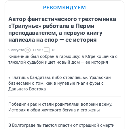
РЕКОМЕНДУЕМ
Автор фантастического трехтомника
«Трилунье» работала в Перми
преподавателем, а первую книгу
написала на спор — ее история
9 августа
17 957
13
Кишечник был собран в гармошку: в Югре кошечка с
тяжелой судьбой ищет новый дом — ее история
«Платишь бандитам, либо стреляешь». Уральский
бизнесмен о том, как в нулевые гнали фуры с
Дальнего Востока
Победили рак и стали родителями вопреки всему.
История любви якутского бегуна и его жены
В Волгограде пытаются спасти от страшной смерти