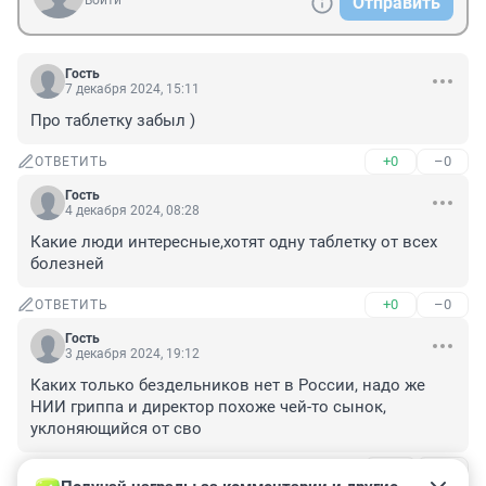
Войти
Отправить
Гость
7 декабря 2024, 15:11
Про таблетку забыл )
+0
–0
ОТВЕТИТЬ
Гость
4 декабря 2024, 08:28
Какие люди интересные,хотят одну таблетку от всех 
болезней
+0
–0
ОТВЕТИТЬ
Гость
3 декабря 2024, 19:12
Каких только бездельников нет в России, надо же 
НИИ гриппа и директор похоже чей-то сынок, 
уклоняющийся от сво
+2
–1
ОТВЕТИТЬ
1