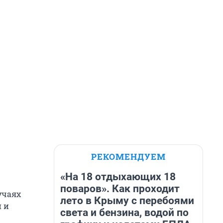
РЕКОМЕНДУЕМ
«На 18 отдыхающих 18
поваров». Как проходит
учаях
лето в Крыму с перебоями
 и
света и бензина, водой по