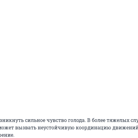
зникнуть сильное чувство голода. В более тяжелых сл
может вызвать неустойчивую координацию движений
рение.