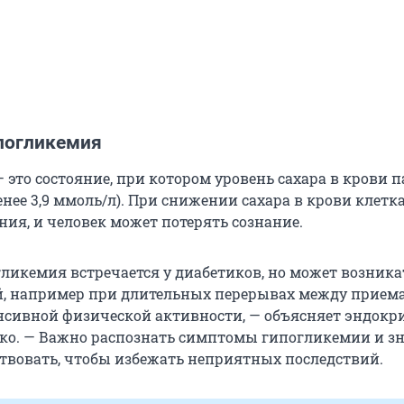
ипогликемия
это состояние, при котором уровень сахара в крови п
нее 3,9 ммоль/л). При снижении сахара в крови клетк
ния, и человек может потерять сознание.
ликемия встречается у диабетиков, но может возникат
й, например при длительных перерывах между прием
сивной физической активности, — объясняет эндокр
ко. — Важно распознать симптомы гипогликемии и зн
твовать, чтобы избежать неприятных последствий.