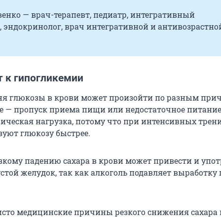
енко — врач-терапевт, педиатр, интегративный
, эндокринолог, врач интегративной и антивозрастно
т к гипогликемии
я глюкозы в крови может произойти по разным при
е — пропуск приема пищи или недостаточное питание,
ическая нагрузка, потому что при интенсивных трен
уют глюкозу быстрее.
резкому падению сахара в крови может привести и упо
устой желудок, так как алкоголь подавляет выработку
исто медицинские причины резкого снижения сахара 