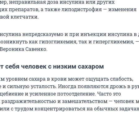
ер, неправильная доза инсулина или других
х препаратов, а также липодистрофия — изменения
вой клетчатки.
нсулина непредсказуемо и при инъекции инсулина в
возникнуть как гипогликемия, так и гипергликемия, 
Вероника Савенко.
т себя человек с низким сахаром
им уровнем сахара в крови может ощущать слабость,
 и сильную усталость. Иногда появляются дрожь в рук
цебиение и усиленное потоотделение. Часто это
 раздражительностью и замешательством — человек 
 или с трудом концентрироваться на обычных задачах