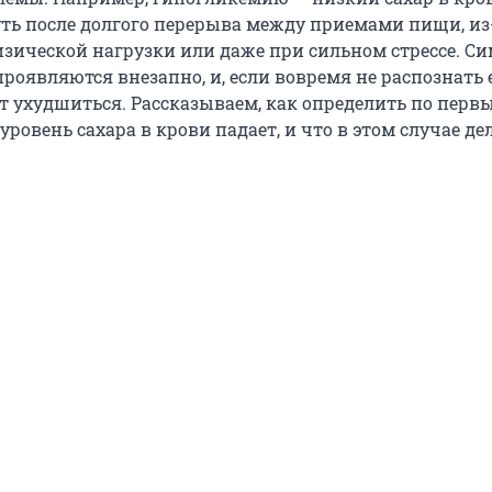
ть после долгого перерыва между приемами пищи, из
зической нагрузки или даже при сильном стрессе. 
оявляются внезапно, и, если вовремя не распознать е
т ухудшиться. Рассказываем, как определить по перв
уровень сахара в крови падает, и что в этом случае де