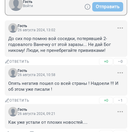
Гость
Войти
Отправить
Гость
26 августа 2024, 13:02
До сих пор помню вой соседки, потерявшей 2-
годовалого Ванечку от этой заразы... Не дай Бог 
никому! Люди, не пренебрегайте прививками!
+0
–0
ОТВЕТИТЬ
Гость
26 августа 2024, 10:58
Опять негатив пошел со всей страны ! Надоели !!! И 
об этом уже писали !
+0
–1
ОТВЕТИТЬ
Гость
26 августа 2024, 09:21
Как уже устали от плохих новостей....