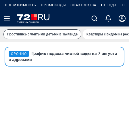
НЕДВИЖИМОСТЬ
ПРОМОКОДЫ
ЗНАКОМСТВА
ПОГОДА
ТЕ
Простились с убитыми детьми в Таиланде
Квартиры с видом на рек
График подвоза чистой воды на 7 августа
СРОЧНО
с адресами