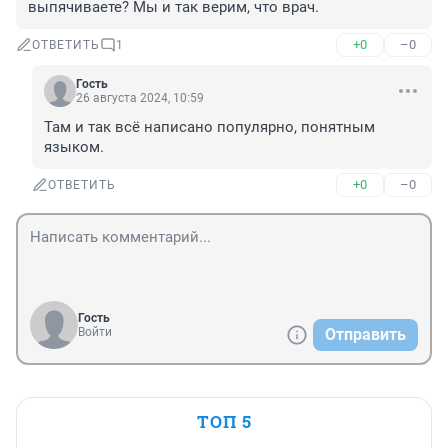
выпячиваете? Мы и так верим, что врач.
+0
–0
ОТВЕТИТЬ
1
Гость
26 августа 2024, 10:59
Там и так всё написано популярно, понятным 
языком.
+0
–0
ОТВЕТИТЬ
Гость
Войти
Отправить
ТОП 5