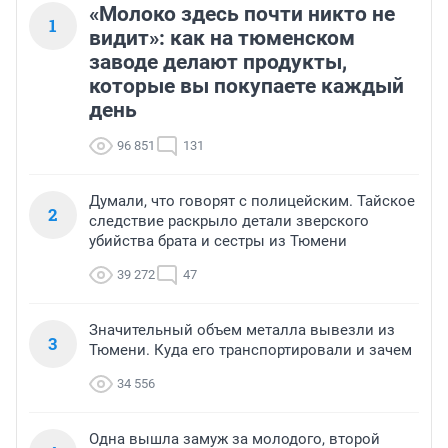
«Молоко здесь почти никто не
1
видит»: как на тюменском
заводе делают продукты,
которые вы покупаете каждый
день
96 851
131
Думали, что говорят с полицейским. Тайское
2
следствие раскрыло детали зверского
убийства брата и сестры из Тюмени
39 272
47
Значительный объем металла вывезли из
3
Тюмени. Куда его транспортировали и зачем
34 556
Одна вышла замуж за молодого, второй