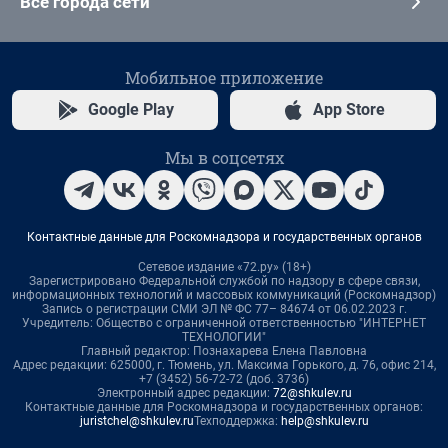
Все города сети
Мобильное приложение
Google Play
App Store
Мы в соцсетях
Контактные данные для Роскомнадзора и государственных органов
Сетевое издание «72.ру» (18+)
Зарегистрировано Федеральной службой по надзору в сфере связи,
информационных технологий и массовых коммуникаций (Роскомнадзор)
Запись о регистрации СМИ ЭЛ № ФС 77– 84674 от 06.02.2023 г.
Учредитель: Общество с ограниченной ответственностью "ИНТЕРНЕТ
ТЕХНОЛОГИИ"
Главный редактор: Познахарева Елена Павловна
Адрес редакции: 625000, г. Тюмень, ул. Максима Горького, д. 76, офис 214,
+7 (3452) 56-72-72 (доб. 3736)
Электронный адрес редакции:
72@shkulev.ru
Контактные данные для Роскомнадзора и государственных органов:
juristchel@shkulev.ru
Техподдержка:
help@shkulev.ru