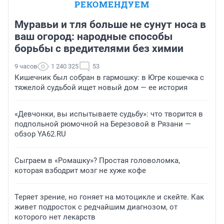
РЕКОМЕНДУЕМ
Муравьи и тля больше не сунут носа в
ваш огород: народные способы
борьбы с вредителями без химии
9 часов
1 240 325
53
Кишечник был собран в гармошку: в Югре кошечка с
тяжелой судьбой ищет новый дом — ее история
«Девчонки, вы испытываете судьбу»: что творится в
подпольной рюмочной на Березовой в Рязани —
обзор YA62.RU
Сыграем в «Ромашку»? Простая головоломка,
которая взбодрит мозг не хуже кофе
Теряет зрение, но гоняет на мотоцикле и скейте. Как
живет подросток с редчайшим диагнозом, от
которого нет лекарств