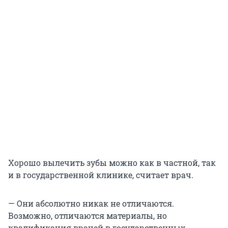
Хорошо вылечить зубы можно как в частной, так
и в государственной клинике, считает врач.
— Они абсолютно никак не отличаются.
Возможно, отличаются материалы, но
квалификация врачей в государственных