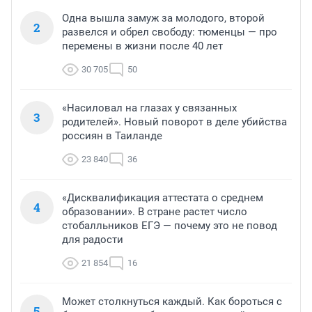
Одна вышла замуж за молодого, второй
2
развелся и обрел свободу: тюменцы — про
перемены в жизни после 40 лет
30 705
50
«Насиловал на глазах у связанных
3
родителей». Новый поворот в деле убийства
россиян в Таиланде
23 840
36
«Дисквалификация аттестата о среднем
4
образовании». В стране растет число
стобалльников ЕГЭ — почему это не повод
для радости
21 854
16
Может столкнуться каждый. Как бороться с
5