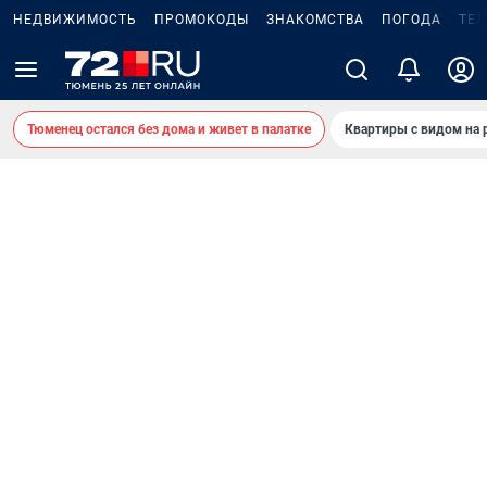
НЕДВИЖИМОСТЬ
ПРОМОКОДЫ
ЗНАКОМСТВА
ПОГОДА
ТЕ
Тюменец остался без дома и живет в палатке
Квартиры с видом на 