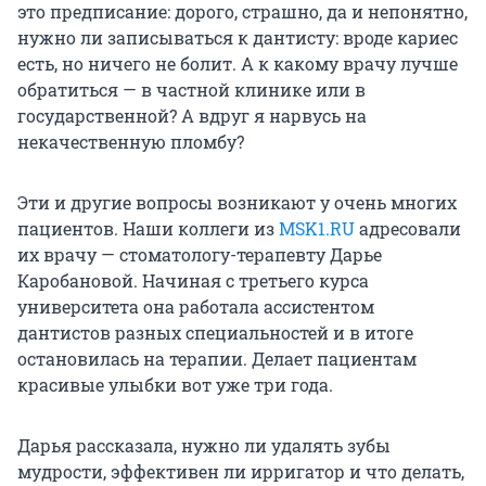
это предписание: дорого, страшно, да и непонятно,
нужно ли записываться к дантисту: вроде кариес
есть, но ничего не болит. А к какому врачу лучше
обратиться — в частной клинике или в
государственной? А вдруг я нарвусь на
некачественную пломбу?
Эти и другие вопросы возникают у очень многих
пациентов. Наши коллеги из
MSK1.RU
адресовали
их врачу — стоматологу-терапевту Дарье
Каробановой. Начиная с третьего курса
университета она работала ассистентом
дантистов разных специальностей и в итоге
остановилась на терапии. Делает пациентам
красивые улыбки вот уже три года.
Дарья рассказала, нужно ли удалять зубы
мудрости, эффективен ли ирригатор и что делать,