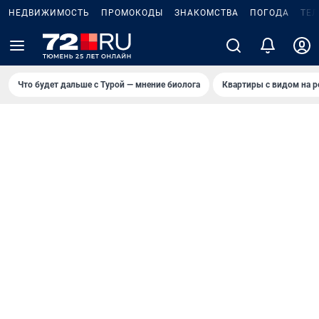
НЕДВИЖИМОСТЬ
ПРОМОКОДЫ
ЗНАКОМСТВА
ПОГОДА
ТЕ
Что будет дальше с Турой — мнение биолога
Квартиры с видом на р