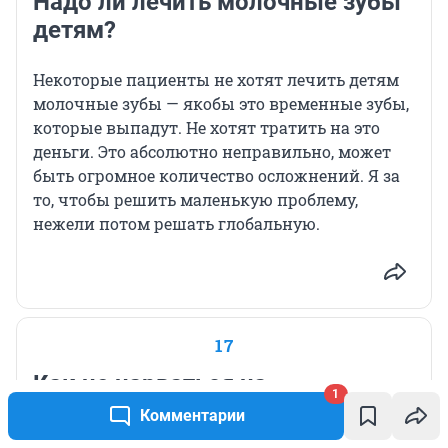
Надо ли лечить молочные зубы
детям?
Некоторые пациенты не хотят лечить детям
молочные зубы — якобы это временные зубы,
которые выпадут. Не хотят тратить на это
деньги. Это абсолютно неправильно, может
быть огромное количество осложнений. Я за
то, чтобы решить маленькую проблему,
нежели потом решать глобальную.
17
Как не нарваться на
1
некачественную пломбу?
Комментарии