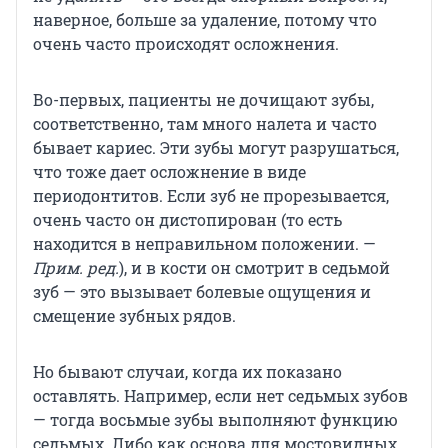
наверное, больше за удаление, потому что
очень часто происходят осложнения.
Во-первых, пациенты не дочищают зубы,
соответственно, там много налета и часто
бывает кариес. Эти зубы могут разрушаться,
что тоже дает осложнение в виде
периодонтитов. Если зуб не прорезывается,
очень часто он дистопирован (то есть
находится в неправильном положении. —
Прим. ред.
), и в кости он смотрит в седьмой
зуб — это вызывает болевые ощущения и
смещение зубных рядов.
Но бывают случаи, когда их показано
оставлять. Например, если нет седьмых зубов
— тогда восьмые зубы выполняют функцию
седьмых. Либо как основа для мостовидных