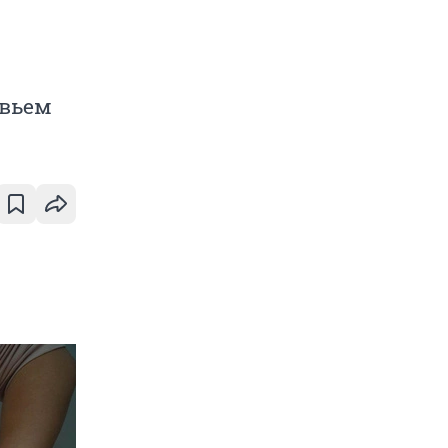
овьем