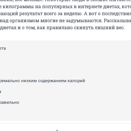
 килограммы на популярных в интернете диетах, ко
ающий результат всего за неделю. А вот о последстви
над организмом многие не задумываются. Рассказыва
диетах и о том, как правильно скинуть лишний вес.
ета
тремально низким содержанием калорий
а
правильно