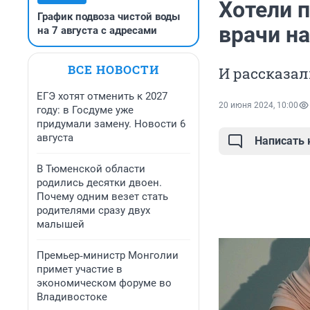
Хотели п
График подвоза чистой воды
врачи н
на 7 августа с адресами
ВСЕ НОВОСТИ
И рассказали
ЕГЭ хотят отменить к 2027
20 июня 2024, 10:00
году: в Госдуме уже
придумали замену. Новости 6
августа
Написать
В Тюменской области
родились десятки двоен.
Почему одним везет стать
родителями сразу двух
малышей
Премьер‑министр Монголии
примет участие в
экономическом форуме во
Владивостоке