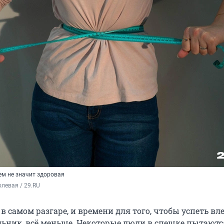
ем не значит здоровая
левая / 29.RU
 самом разгаре, и времени для того, чтобы успеть вле
ник, всё меньше. Некоторые люди в спешке пытаютс