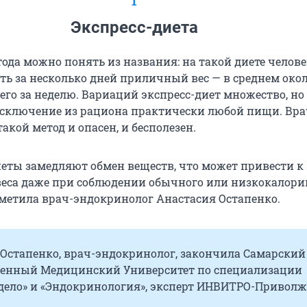
1
Экспресс-диета
тода можно понять из названия: на такой диете челов
ть за несколько дней приличный вес — в среднем окол
его за неделю. Вариаций экспресс-диет множество, но
исключение из рациона практически любой пищи. Вр
такой метод и опасен, и бесполезен.
иеты замедляют обмен веществ, что может привести к
еса даже при соблюдении обычного или низкокалори
тметила врач-эндокринолог Анастасия Остапенко.
 Остапенко, врач-эндокринолог, закончила Самарский
венный Медицинский Университет по специализации
дело» и «Эндокринология», эксперт ИНВИТРО-Приволж