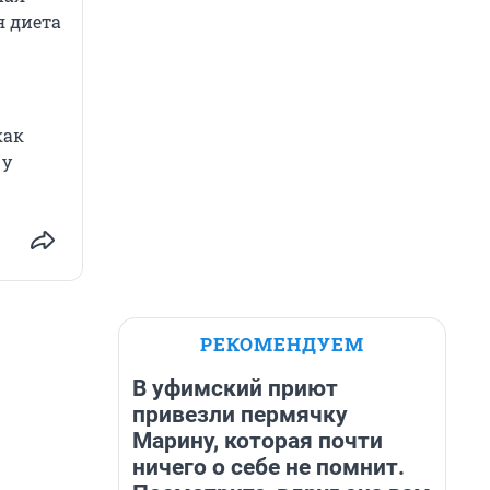
я диета
как
 у
РЕКОМЕНДУЕМ
В уфимский приют
привезли пермячку
Марину, которая почти
ничего о себе не помнит.