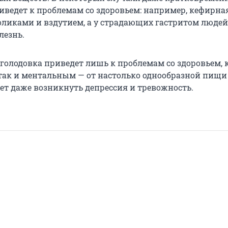
иведет к проблемам со здоровьем: например, кефирна
оликами и вздутием, а у страдающих гастритом людей
лезнь.
 голодовка приведет лишь к проблемам со здоровьем, 
так и ментальным — от настолько однообразной пищи
ет даже возникнуть депрессия и тревожность.