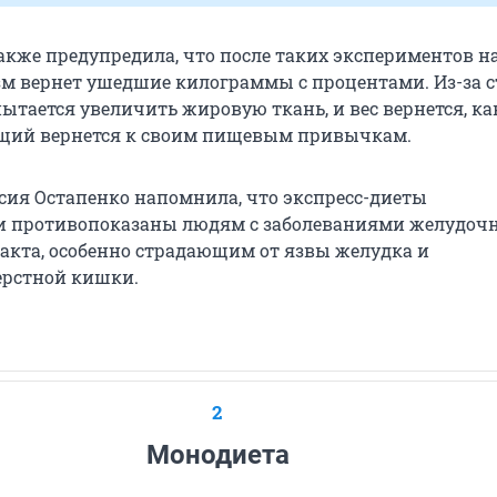
акже предупредила, что после таких экспериментов н
зм вернет ушедшие килограммы с процентами. Из-за с
ытается увеличить жировую ткань, и вес вернется, ка
щий вернется к своим пищевым привычкам.
сия Остапенко напомнила, что экспресс-диеты
и противопоказаны людям с заболеваниями желудочн
акта, особенно страдающим от язвы желудка и
ерстной кишки.
2
Монодиета