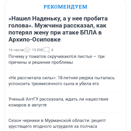
РЕКОМЕНДУЕМ
«Нашел Наденьку, а у нее пробита
голова». Мужчина рассказал, как
потерял жену при атаке БПЛА в
Архипо-Осиповке
16 часов
19 898
4
Почему у томатов скручиваются листья — три
причины и решение проблемы
«Не рассчитала силы»: 18-летняя ужурка пыталась
успокоить трехмесячного сына и убила его
Ученый АлтГУ рассказала, ждать ли нашествия
комаров в августе
Сезон черники в Мурманской области: рецепт
хрустящего ягодного штруделя за полчаса