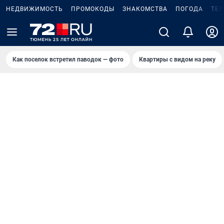
НЕДВИЖИМОСТЬ
ПРОМОКОДЫ
ЗНАКОМСТВА
ПОГОДА
ТЕ
Как поселок встретил паводок — фото
Квартиры с видом на реку