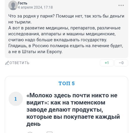
Гость
4 апреля 2024, 17:18
Что за родня у парня? Помощи нет, так хоть бы деньги 
не тырили. 

А вот в развитие медицины, препаратов, различные 
исследования, аппараты и машины медицинские, 
считаю надо больше вкладывать государству. 
Глядишь, в Россию полмира ездить на лечение будет, 
а не в Штаты или Европу.
+1
–0
ОТВЕТИТЬ
ТОП 5
«Молоко здесь почти никто не
1
видит»: как на тюменском
заводе делают продукты,
которые вы покупаете каждый
день