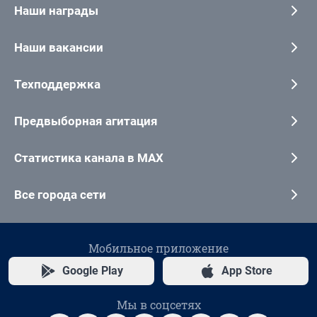
Наши награды
Наши вакансии
Техподдержка
Предвыборная агитация
Статистика канала в MAX
Все города сети
Мобильное приложение
Google Play
App Store
Мы в соцсетях