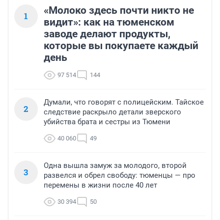
«Молоко здесь почти никто не
1
видит»: как на тюменском
заводе делают продукты,
которые вы покупаете каждый
день
97 514
144
Думали, что говорят с полицейским. Тайское
2
следствие раскрыло детали зверского
убийства брата и сестры из Тюмени
40 060
49
Одна вышла замуж за молодого, второй
3
развелся и обрел свободу: тюменцы — про
перемены в жизни после 40 лет
30 394
50