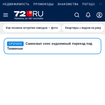
НЕДВИЖИМОСТЬ
ПРОМОКОДЫ
ЗНАКОМСТВА
ПОГОДА
ТЕ
Как поселок встретил паводок — фото
Квартиры с видом на реку
Самосвал снес надземный переход под
СРОЧНО
Тюменью