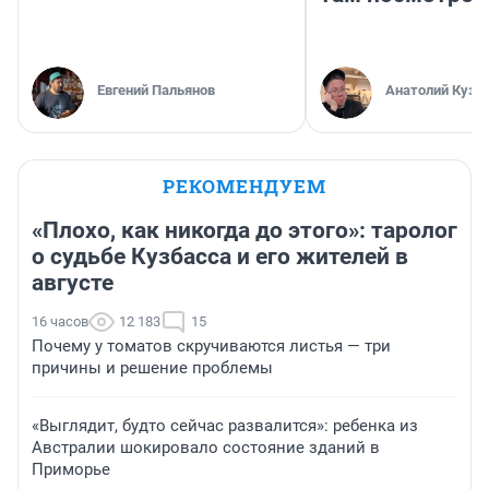
Евгений Пальянов
Анатолий Кузн
РЕКОМЕНДУЕМ
«Плохо, как никогда до этого»: таролог
о судьбе Кузбасса и его жителей в
августе
16 часов
12 183
15
Почему у томатов скручиваются листья — три
причины и решение проблемы
«Выглядит, будто сейчас развалится»: ребенка из
Австралии шокировало состояние зданий в
Приморье