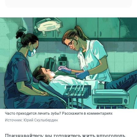
Часто приходится лечить зубы? Расскажите в комментариях
Источник: 
Юрий Скулыбердин
Признавайтесь: вы готовитесь жить впроголодь,