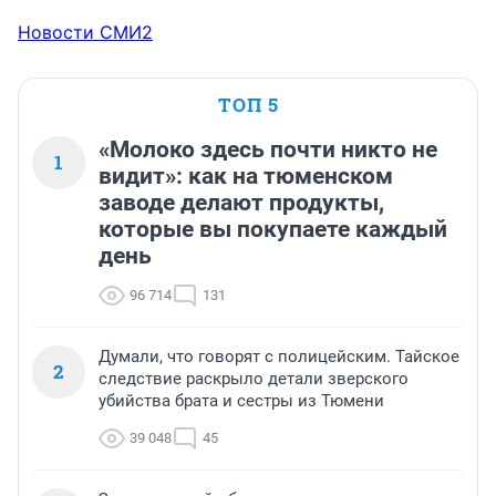
Новости СМИ2
ТОП 5
«Молоко здесь почти никто не
1
видит»: как на тюменском
заводе делают продукты,
которые вы покупаете каждый
день
96 714
131
Думали, что говорят с полицейским. Тайское
2
следствие раскрыло детали зверского
убийства брата и сестры из Тюмени
39 048
45