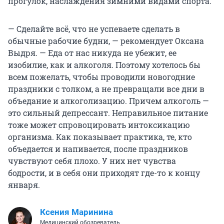
прогулок, наслаждения зимними видами спорта.
— Сделайте всё, что не успеваете сделать в
обычные рабочие будни, — рекомендует Оксана
Выдря. — Еда от нас никуда не убежит, ее
изобилие, как и алкоголя. Поэтому хотелось бы
всем пожелать, чтобы проводили новогодние
праздники с толком, а не превращали все дни в
объедание и алкоголизацию. Причем алкоголь —
это сильный депрессант. Неправильное питание
тоже может спровоцировать интоксикацию
организма. Как показывает практика, те, кто
объедается и напивается, после праздников
чувствуют себя плохо. У них нет чувства
бодрости, и в себя они приходят где-то к концу
января.
Ксения Маринина
Медицинский обозреватель