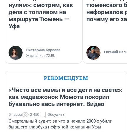
нулям»: смотрим, как
тюменского ба
дела с топливом на
неформалов ра
маршруте Тюмень —
почему его за
Уфа
Екатерина Бурлева
Евгений Пальян
Журналист 72.RU
РЕКОМЕНДУЕМ
«Чисто все мамы и все дети на свете»:
как медвежонок Момота покорил
буквально весь интернет. Видео
5 часов
2 450
Обсудить
Смертельный аудит: за что в начале 2000-х убили
бывшего главбуха нефтяной компании Уфы