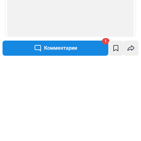
1
Комментарии
Написать комментарий