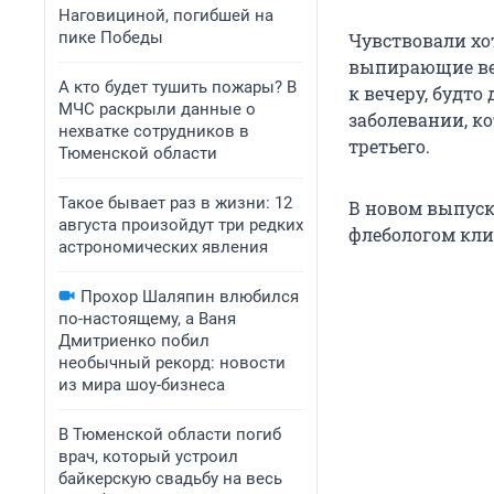
Наговициной, погибшей на
пике Победы
Чувствовали хот
выпирающие вен
А кто будет тушить пожары? В
к вечеру, будто
МЧС раскрыли данные о
заболевании, ко
нехватке сотрудников в
третьего.
Тюменской области
Такое бывает раз в жизни: 12
В новом выпуск
августа произойдут три редких
флебологом кли
астрономических явления
Прохор Шаляпин влюбился
по-настоящему, а Ваня
Дмитриенко побил
необычный рекорд: новости
из мира шоу-бизнеса
В Тюменской области погиб
врач, который устроил
байкерскую свадьбу на весь