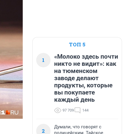
ТОП 5
«Молоко здесь почти
1
никто не видит»: как
на тюменском
заводе делают
продукты, которые
вы покупаете
каждый день
97 709
144
Думали, что говорят с
2
полицейским. Тайское