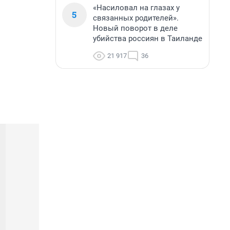
«Насиловал на глазах у
5
связанных родителей».
Новый поворот в деле
убийства россиян в Таиланде
21 917
36