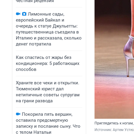
честная рецензия
Лимонные сады,
европейский Байкал и
очередь к статуе Джульетты:
путешественница съездила в
Италию и рассказала, сколько
денег потратила
Как спастись от жары без
кондиционера: 5 работающих
способов
Храните все чеки и открытки.
Тюменский юрист дал
нетипичные советы супругам
на грани развода
Покорила пять вершин,
оставила предсмертную
Приглядитесь к ногам
записку и послание сыну. Что
Источник: 
Артем Устю
с телом Натальи