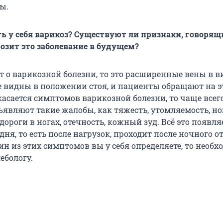
ы.
ть у себя варикоз? Существуют ли признаки, говорящи
розит это заболевание в будущем?
т о варикозной болезни, то это расширенные вены в ви
 видны в положении стоя, и пациенты обращают на э
касается симптомов варикозной болезни, то чаще всег
являют такие жалобы, как тяжесть, утомляемость, н
дороги в ногах, отечность, кожный зуд. Всё это появля
дня, то есть после нагрузок, проходит после ночного о
ин из этих симптомов вы у себя определяете, то необх
ебологу.