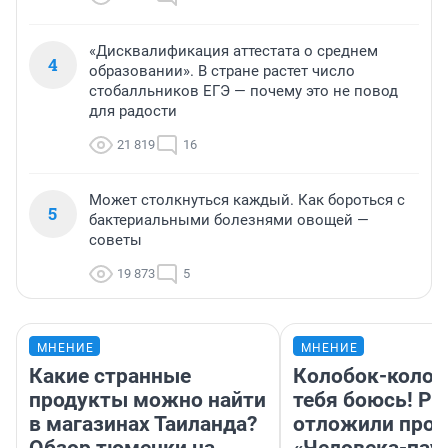
«Дисквалификация аттестата о среднем
4
образовании». В стране растет число
стобалльников ЕГЭ — почему это не повод
для радости
21 819
16
Может столкнуться каждый. Как бороться с
5
бактериальными болезнями овощей —
советы
19 873
5
МНЕНИЕ
МНЕНИЕ
Какие странные
Колобок-колобо
продукты можно найти
тебя боюсь! Ра
в магазинах Таиланда?
отложили прок