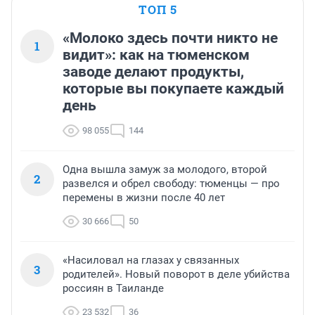
ТОП 5
«Молоко здесь почти никто не
1
видит»: как на тюменском
заводе делают продукты,
которые вы покупаете каждый
день
98 055
144
Одна вышла замуж за молодого, второй
2
развелся и обрел свободу: тюменцы — про
перемены в жизни после 40 лет
30 666
50
«Насиловал на глазах у связанных
3
родителей». Новый поворот в деле убийства
россиян в Таиланде
23 532
36