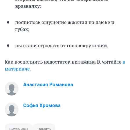
вразвалку;
появилось ощущение жжения на языке и
губах;
вы стали страдать от головокружений.
Как восполнить недостаток витамина D, читайте
в
материале
.
Анастасия Романова
Софья Хромова
Витамины
Память