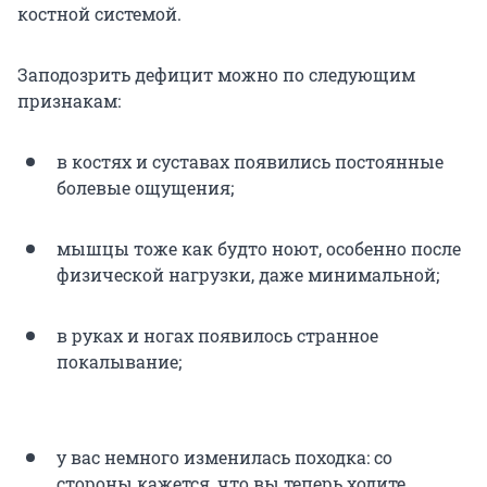
костной системой.
Заподозрить дефицит можно по следующим
признакам:
в костях и суставах появились постоянные
болевые ощущения;
мышцы тоже как будто ноют, особенно после
физической нагрузки, даже минимальной;
в руках и ногах появилось странное
покалывание;
у вас немного изменилась походка: со
стороны кажется, что вы теперь ходите