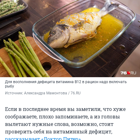
Для восполнения дефицита витамина В12 в рацион надо включать
рыбу
Источник: 
Александра Мамонтова / 76.RU
Если в последнее время вы заметили, что хуже
соображаете, плохо запоминаете, а из головы
вылетают нужные слова, возможно, стоит
проверить себя на витаминный дефицит,
рассказывает «Доктор Питер»
.