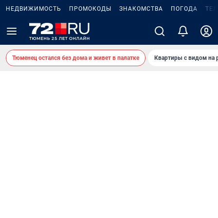
НЕДВИЖИМОСТЬ
ПРОМОКОДЫ
ЗНАКОМСТВА
ПОГОДА
ТЕ
Тюменец остался без дома и живет в палатке
Квартиры с видом на 