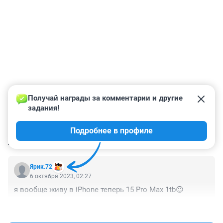
Получай награды за комментарии и другие 
задания!
Подробнее в профиле
КОММЕНТАРИИ
1
Ярик.72
6 октября 2023, 02:27
я вообще живу в iPhone теперь 15 Pro Max 1tb😉
+0
–0