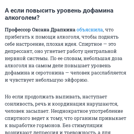
А если повысить уровень дофамина
алкоголем?
Профессор Оксана Драпкина
объяснила
, что
прибегать к помощи алкоголя, чтобы поднять
себе настроение, плохая идея. Спиртное — это
депрессант, оно угнетает работу центральной
нервной системы. По ее словам, небольшая доза
алкоголя на самом деле повышает уровень
дофамина и серотонина — человек расслабляется
и чувствует небольшую эйфорию.
Но если продолжать выпивать, наступает
сонливость, речь и координация нарушаются,
человек засыпает. Неоднократное употребление
спиртного ведет к тому, что организм привыкает
к выработке гормонов. Без стимуляции
возникают депрессия и тревожность, а для