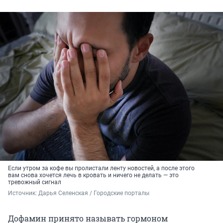
Если утром за кофе вы пролистали ленту новостей, а после этого
вам снова хочется лечь в кровать и ничего не делать — это
тревожный сигнал
Источник: 
Дарья Селенская / Городские порталы
Дофамин принято называть гормоном