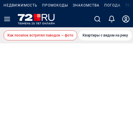
НЕДВИЖИМОСТЬ
ПРОМОКОДЫ
ЗНАКОМСТВА
ПОГОДА
ТЕ
Как поселок встретил паводок — фото
Квартиры с видом на реку