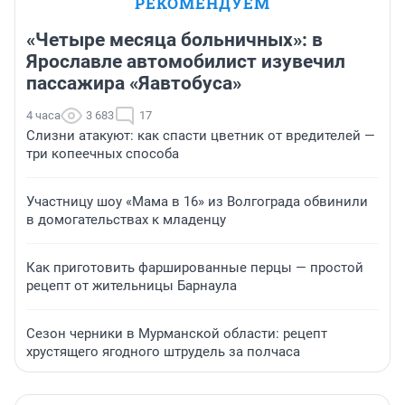
РЕКОМЕНДУЕМ
«Четыре месяца больничных»: в
Ярославле автомобилист изувечил
пассажира «Яавтобуса»
4 часа
3 683
17
Слизни атакуют: как спасти цветник от вредителей —
три копеечных способа
Участницу шоу «Мама в 16» из Волгограда обвинили
в домогательствах к младенцу
Как приготовить фаршированные перцы — простой
рецепт от жительницы Барнаула
Сезон черники в Мурманской области: рецепт
хрустящего ягодного штрудель за полчаса