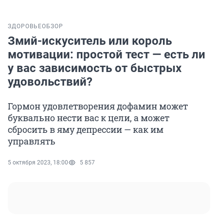
ЗДОРОВЬЕ
ОБЗОР
Змий-искуситель или король
мотивации: простой тест — есть ли
у вас зависимость от быстрых
удовольствий?
Гормон удовлетворения дофамин может
буквально нести вас к цели, а может
сбросить в яму депрессии — как им
управлять
5 октября 2023, 18:00
5 857