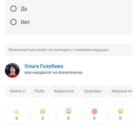
Да
Нет
Мнение автора может не совпадать с мнением редакции
Ольга Голубева
врач-кардиолог из Архангельска
Омега-3
Рыба
Кардиолог
Здоровье
Жирные кис
0
0
0
0
0