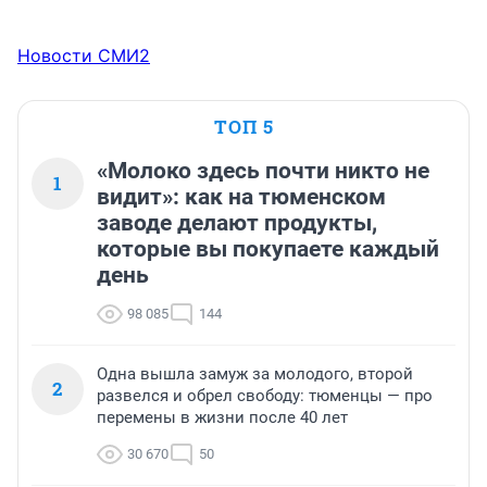
Новости СМИ2
ТОП 5
«Молоко здесь почти никто не
1
видит»: как на тюменском
заводе делают продукты,
которые вы покупаете каждый
день
98 085
144
Одна вышла замуж за молодого, второй
2
развелся и обрел свободу: тюменцы — про
перемены в жизни после 40 лет
30 670
50