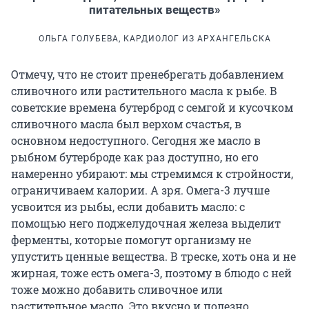
питательных веществ»
ОЛЬГА ГОЛУБЕВА, КАРДИОЛОГ ИЗ АРХАНГЕЛЬСКА
Отмечу, что не стоит пренебрегать добавлением
сливочного или растительного масла к рыбе. В
советские времена бутерброд с семгой и кусочком
сливочного масла был верхом счастья, в
основном недоступного. Сегодня же масло в
рыбном бутерброде как раз доступно, но его
намеренно убирают: мы стремимся к стройности,
ограничиваем калории. А зря. Омега-3 лучше
усвоится из рыбы, если добавить масло: с
помощью него поджелудочная железа выделит
ферменты, которые помогут организму не
упустить ценные вещества. В треске, хоть она и не
жирная, тоже есть омега-3, поэтому в блюдо с ней
тоже можно добавить сливочное или
растительное масло. Это вкусно и полезно.