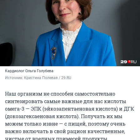
Кардиолог Ольга Голубева
Источник: 
Кристина Полевая / 29.RU
Наш организм не способен самостоятельно
синтезировать самые важные для нас кислоты
омега-3 — ЭПК (эйкозапентаеновая кислота) и ДГК
(докозагексаеновая кислота). Получать их мы
можем только извне — с пищей, поэтому очень
важно включать в свой рацион качественные,
чистые от вредных примесей продукты,