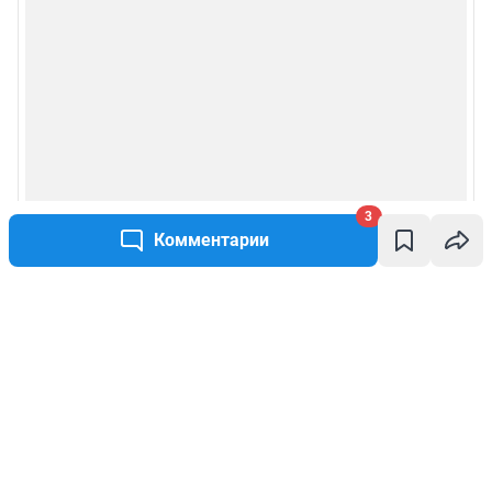
3
Комментарии
Написать комментарий