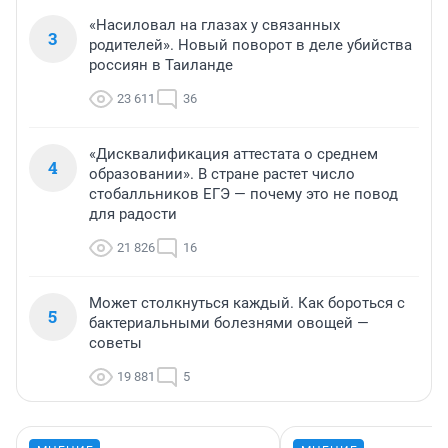
«Насиловал на глазах у связанных
3
родителей». Новый поворот в деле убийства
россиян в Таиланде
23 611
36
«Дисквалификация аттестата о среднем
4
образовании». В стране растет число
стобалльников ЕГЭ — почему это не повод
для радости
21 826
16
Может столкнуться каждый. Как бороться с
5
бактериальными болезнями овощей —
советы
19 881
5