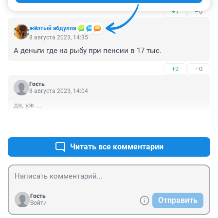
+1
–0
жёлтый абдулла
8 августа 2023, 14:35
А деньги где на рыбу при пенсии в 17 тыс.
+2
–0
Гость
8 августа 2023, 14:04
да, уж ...
+1
–0
Читать все комментарии
Гость
Отправить
Войти