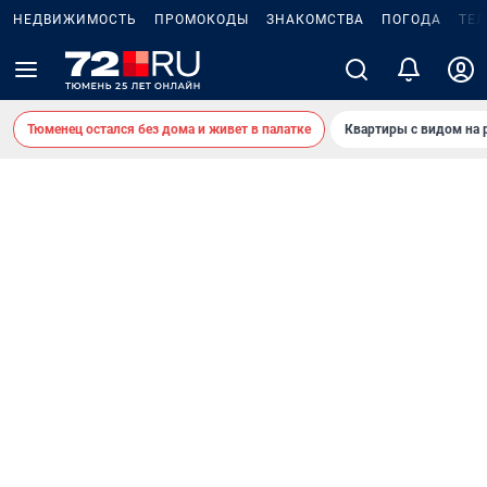
НЕДВИЖИМОСТЬ
ПРОМОКОДЫ
ЗНАКОМСТВА
ПОГОДА
ТЕ
Тюменец остался без дома и живет в палатке
Квартиры с видом на 