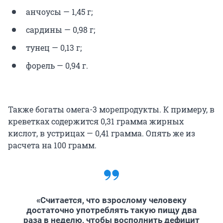
анчоусы — 1,45 г;
сардины — 0,98 г;
тунец — 0,13 г;
форель — 0,94 г.
Также богаты омега-3 морепродукты. К примеру, в
креветках содержится 0,31 грамма жирных
кислот, в устрицах — 0,41 грамма. Опять же из
расчета на 100 грамм.
«Считается, что взрослому человеку
достаточно употреблять такую пищу два
раза в неделю, чтобы восполнить дефицит