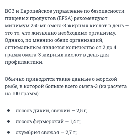
ВОЗ и Европейское управление по безопасности
пищевых продуктов (EFSA) рекомендуют
минимум 250 мг омега-3 жирных кислот в день —
это то, что жизненно необходимо организму.
Однако, по мнению обеих организаций,
оптимальным является количество от 2 до 4
грамм омега-3 жирных кислот в день для
профилактики.
Обычно приводятся такие данные о морской
рыбе, в которой больше всего омега-3 (из расчета
на 100 грамм):
лосось дикий, свежий — 2,5 г;
лосось фермерский — 1,4 г;
скумбрия свежая — 2,7 г;