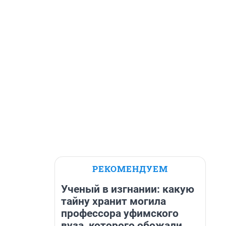
РЕКОМЕНДУЕМ
Ученый в изгнании: какую
тайну хранит могила
профессора уфимского
вуза, которого обожали