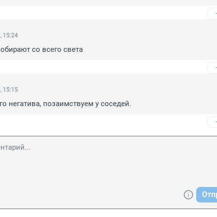
, 15:24
собирают со всего света
, 15:15
го негатива, позаимствуем у соседей.
Отп