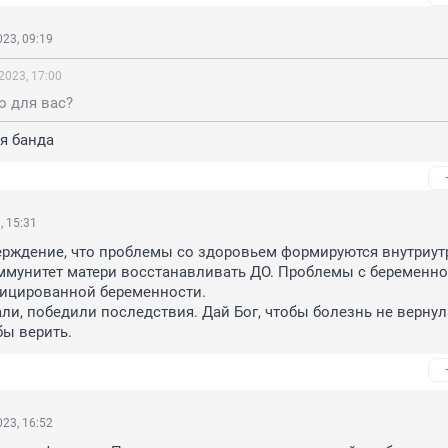
23, 09:19
2023, 17:00
о для вас?
ая банда
, 15:31
рждение, что проблемы со здоровьем формируются внутриутр
ммунитет матери восстанавливать ДО. Проблемы с беременнос
ицированной беременности.

ли, победили последствия. Дай Бог, чтобы болезнь не вернула
бы верить.
23, 16:52