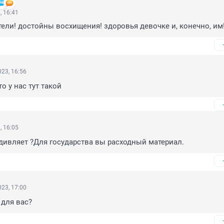
, 16:41
ели! достойны восхищения! здоровья девочке и, конечно, им
23, 16:56
то у нас тут такой
, 16:05
удивляет ?Для государства вы расходный материал.
23, 17:00
 для вас?