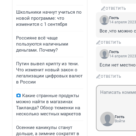
ОТВЕТИТЬ
Школьники начнут учиться по
новой программе: что
Гость
14 апреля 2023
изменится с 1 сентября
Все ,что можно 
Россияне всё чаще
ОТВЕТИТЬ
пользуются наличными
деньгами. Почему?
Гость
14 апреля 2023
Путин вывел крипту из тени.
Если нет местно
Что изменит новый закон о
легализации цифровых валют
ОТВЕТИТЬ
в России
Какие странные продукты
можно найти в магазинах
Таиланда? Обзор тюменки на
несколько местных маркетов
Гость
Войти
Осенние каникулы станут
дольше, а зимние сократят в