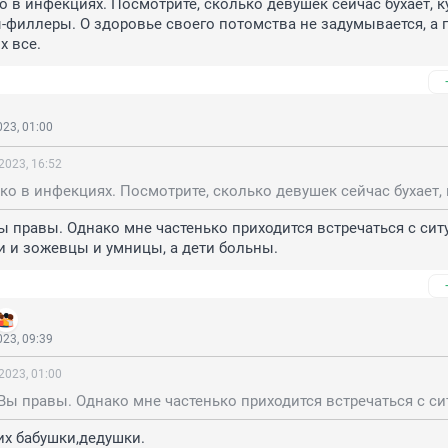
о в инфекциях. Посмотрите, сколько девушек сейчас бухает, ку
-филлеры. О здоровье своего потомства не задумывается, а 
х все.
23, 01:00
2023, 16:52
ы правы. Однако мне частенько приходится встречаться с ситу
и и зожевцы и умницы, а дети больны.
23, 09:39
2023, 01:00
 их бабушки,дедушки.