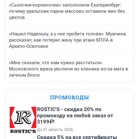
«Сыночки-корзиночки» заполонили Екатеринбург:
почему уральские парни массово оставили жен без
цветов
«Нашел Наденьку, а у нее пробита голова». Мужчина
рассказал, как потерял жену при атаке БПЛА в
Архипо-Осиповке
«Мне сказали, что нам нужно расстаться».
Московского врача уволили из клиники из-за мата в
личном блоге
ПРОМОКОДЫ
ROSTIC'S - скидка 20% по
промокоду на любой заказ от
3199₽!
До 31 августа, 2026
Скидка 5% на все сертификаты