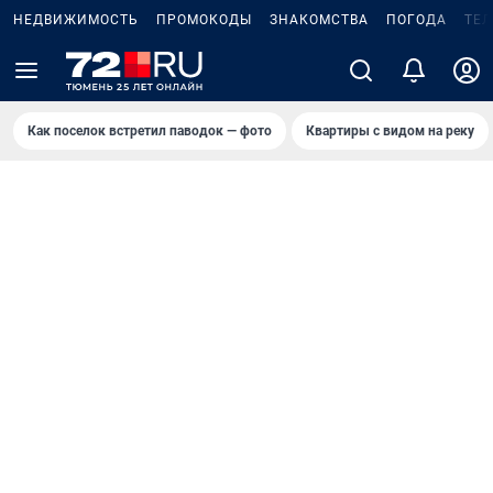
НЕДВИЖИМОСТЬ
ПРОМОКОДЫ
ЗНАКОМСТВА
ПОГОДА
ТЕ
Как поселок встретил паводок — фото
Квартиры с видом на реку