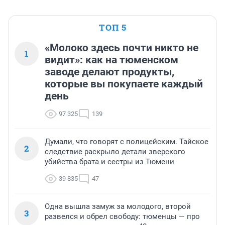
ТОП 5
«Молоко здесь почти никто не
1
видит»: как на тюменском
заводе делают продукты,
которые вы покупаете каждый
день
97 325
139
Думали, что говорят с полицейским. Тайское
2
следствие раскрыло детали зверского
убийства брата и сестры из Тюмени
39 835
47
Одна вышла замуж за молодого, второй
3
развелся и обрел свободу: тюменцы — про