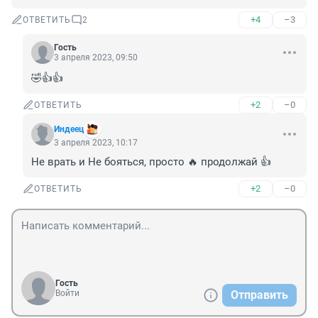
+4
–3
ОТВЕТИТЬ
2
Гость
3 апреля 2023, 09:50
🤣👍👍
+2
–0
ОТВЕТИТЬ
Индеец
3 апреля 2023, 10:17
Не врать и Не бояться, просто 🔥 продолжай 👍
+2
–0
ОТВЕТИТЬ
Гость
Войти
Отправить