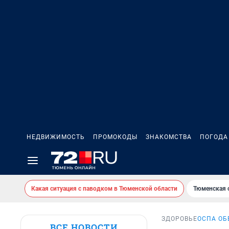
НЕДВИЖИМОСТЬ
ПРОМОКОДЫ
ЗНАКОМСТВА
ПОГОДА
Какая ситуация с паводком в Тюменской области
Тюменская 
ЗДОРОВЬЕ
ОСПА ОБ
ВСЕ НОВОСТИ