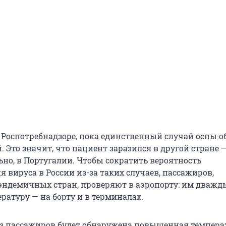
 Роспотребнадзоре, пока единственный случай оспы о
. Это значит, что пациент заразился в другой стране 
но, в Португалии. Чтобы сократить вероятность
 вируса в России из-за таких случаев, пассажиров,
ндемичных стран, проверяют в аэропорту: им дважд
ратуру — на борту и в терминалах.
 из пассажиров будет обнаружена повышенная температ