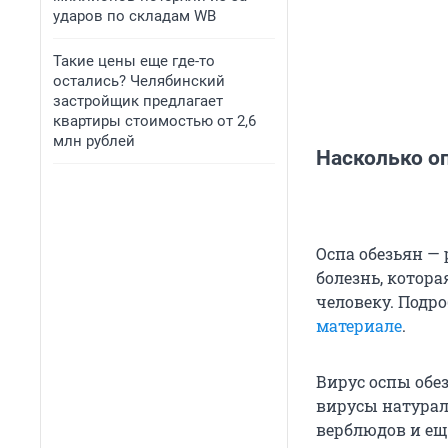
ударов по складам WB
Такие цены еще где-то
остались? Челябинский
застройщик предлагает
квартиры стоимостью от 2,6
млн рублей
Насколько оп
Оспа обезьян — 
болезнь, котор
человеку. Подро
материале
.
Вирус оспы обез
вирусы натурал
верблюдов и ещ