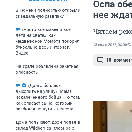
Оспа обе
В Тюмени полностью открыли
нее жда
скандальную развязку
«Чисто все мамы и все
Читаем рек
дети на свете»: как
медвежонок Момота покорил
13 июля 2022, 08:00
буквально весь интернет.
Видео
18
коммен
На Урале объявлена ракетная
опасность
«Долго боялась
выходить на улицу». Мама
искалеченного бойца — о том,
как спасает сына, который
разбился по пути к невесте
Дома полыхают, дрон попал в
склад Wildberries: главное о