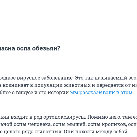
асна оспа обезьян?
редкое вирусное заболевание. Это так называемый зоо
ая возникает в популяции животных и передается от н
бнее о вирусе и его истории
мы рассказывали в этом
ьян входит в род ортопоксвирусы. Помимо него, там е
ьной оспы человека, оспы мышей, оспы кроликов, ос
е целого ряда животных. Они похожи между собой.