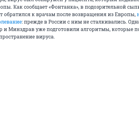
опы. Как сообщает «Фонтанка», в подозрительной сыпи
т обратился к врачам после возвращения из Европы,
олевание
: прежде в России с ним не сталкивались. Одн
р и Минздрав уже подготовили алгоритмы, которые п
пространение вируса.