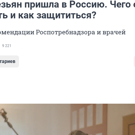
зьян пришла в Россию. Чего 
ть и как защититься?
омендации Роспотребнадзора и врачей
9 221
тариев