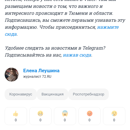
размещаем новости о том, что важного и
интересного происходит в Тюмени и области.
Подписавшись, вы сможете первыми узнавать эту
информацию. Чтобы присоединиться,
нажмите
сюда
.
Удобнее следить за новостями в Telegram?
Подписывайтесь на нас,
нажав сюда
.
Елена Леушина
журналист 72.RU
Коронавирус
Вакцинация
Роспотребнадзор
0
0
0
0
0