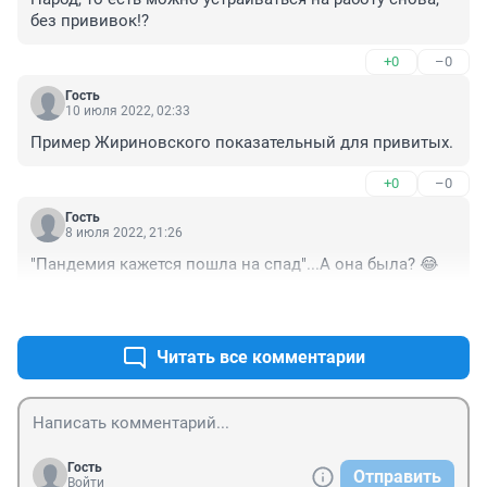
без прививок!?
+0
–0
Гость
10 июля 2022, 02:33
Пример Жириновского показательный для привитых.
+0
–0
Гость
8 июля 2022, 21:26
"Пандемия кажется пошла на спад"...А она была? 😂
+1
–0
Читать все комментарии
Гость
Отправить
Войти