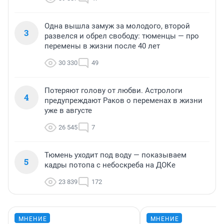
Одна вышла замуж за молодого, второй
3
развелся и обрел свободу: тюменцы — про
перемены в жизни после 40 лет
30 330
49
Потеряют голову от любви. Астрологи
4
предупреждают Раков о переменах в жизни
уже в августе
26 545
7
Тюмень уходит под воду — показываем
5
кадры потопа с небоскреба на ДОКе
23 839
172
МНЕНИЕ
МНЕНИЕ