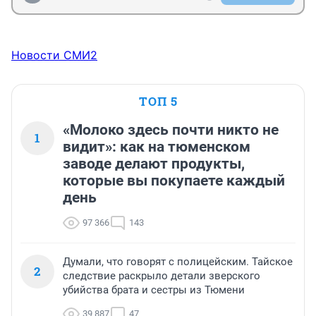
Новости СМИ2
ТОП 5
«Молоко здесь почти никто не
1
видит»: как на тюменском
заводе делают продукты,
которые вы покупаете каждый
день
97 366
143
Думали, что говорят с полицейским. Тайское
2
следствие раскрыло детали зверского
убийства брата и сестры из Тюмени
39 887
47