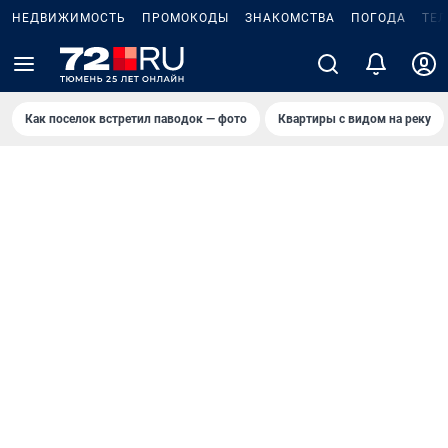
НЕДВИЖИМОСТЬ
ПРОМОКОДЫ
ЗНАКОМСТВА
ПОГОДА
ТЕ
Как поселок встретил паводок — фото
Квартиры с видом на реку