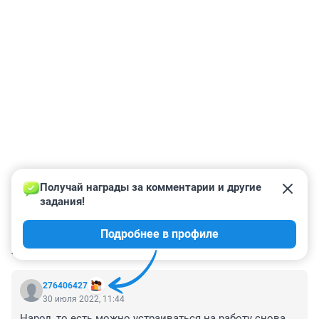
Получай награды за комментарии и другие 
задания!
Подробнее в профиле
КОММЕНТАРИИ
49
276406427
30 июля 2022, 11:44
Народ, то есть можно устраиваться на работу снова, 