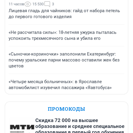
11 часов
15 530
3
Лицевая гладь для чайников: гайд от набора петель
до первого готового изделия
«Не рассчитала силы»: 18-летняя ужурка пыталась
успокоить трехмесячного сына и убила его
«Сыночки-корзиночки» заполонили Екатеринбург:
почему уральские парни массово оставили жен без
цветов
«Четыре месяца больничных»: в Ярославле
автомобилист изувечил пассажира «Яавтобуса»
ПРОМОКОДЫ
Скидка 72 000 на высшее
образование и среднее специальное
образование в первый год обучения