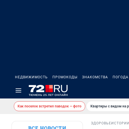
НЕДВИЖИМОСТЬ
ПРОМОКОДЫ
ЗНАКОМСТВА
ПОГОДА
Как поселок встретил паводок — фото
Квартиры с видом на р
ЗДОРОВЬЕ
ИСТОРИ
ВСЕ НОВОСТИ