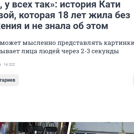
 у всех так»: история Кати
ой, которая 18 лет жила без
ния и не знала об этом
 может мысленно представлять картинки
бывает лица людей через 2-3 секунды
14 322
тариев