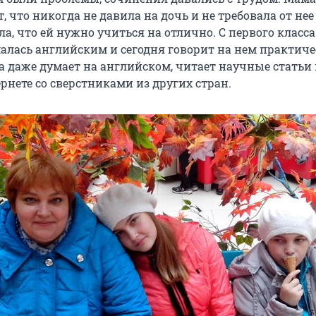
, что никогда не давила на дочь и не требовала от нее
а, что ей нужно учиться на отлично. С первого класса
алась английским и сегодня говорит на нем практич
а даже думает на английском, читает научные статьи
рнете со сверстниками из других стран.