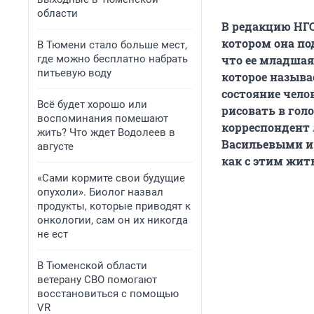
области
В редакцию НГС
котором она по
В Тюмени стало больше мест,
где можно бесплатно набрать
что ее младшая
питьевую воду
которое называ
состояние чело
Всё будет хорошо или
рисовать в гол
воспоминания помешают
корреспондент
жить? Что ждет Водолеев в
Васильевыми и 
августе
как с этим жит
«Сами кормите свои будущие
опухоли». Биолог назвал
продукты, которые приводят к
онкологии, сам он их никогда
не ест
В Тюменской области
ветерану СВО помогают
восстановиться с помощью
VR