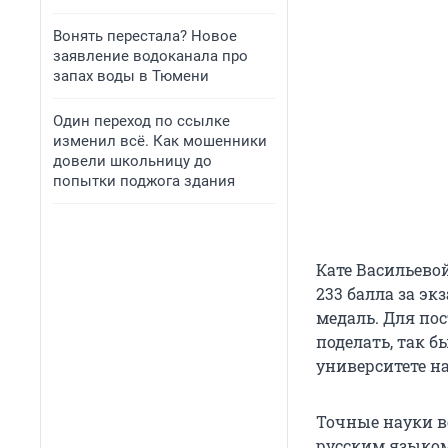
Вонять перестала? Новое
заявление водоканала про
запах воды в Тюмени
Один переход по ссылке
изменил всё. Как мошенники
довели школьницу до
попытки поджога здания
Кате Васильевой
233 балла за эк
медаль. Для пос
поделать, так б
университете н
Точные науки вс
русским языком