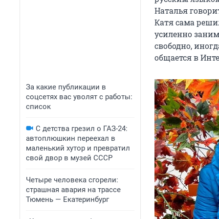
Наталья говорит
Катя сама решил
усиленно заним
свободно, иногд
общается в Инте
За какие публикации в
соцсетях вас уволят с работы:
список
С детства грезил о ГАЗ-24:
автоплюшкин переехал в
маленький хутор и превратил
свой двор в музей СССР
Четыре человека сгорели:
страшная авария на трассе
Тюмень — Екатеринбург