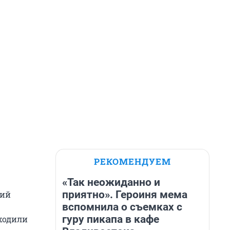
РЕКОМЕНДУЕМ
«Так неожиданно и
приятно». Героиня мема
кий
вспомнила о съемках с
гуру пикапа в кафе
ходили