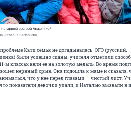
 и старшей сестрой Анжеликой
ла Наталья Васильева
о проблеме Кати семья не догадывалась. ОГЭ (русский,
изика) были успешно сданы, учителя отметили спосо
11-м классах вели ее на золотую медаль. Во время подг
зошел нервный срыв. Она подошла к маме и сказала, 
аниматься, что у нее перед глазами — чистый лист. У
 что показатели девочки упали, и Наталью вызвали в 