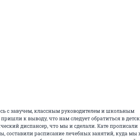
ь с завучем, классным руководителем и школьным
 пришли к выводу, что нам следует обратиться в детс
ческий диспансер, что мы и сделали. Кате прописали
ы, составили расписание лечебных занятий, куда мы 