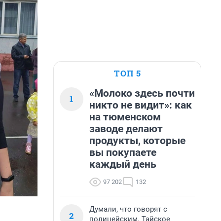
ТОП 5
«Молоко здесь почти
1
никто не видит»: как
на тюменском
заводе делают
продукты, которые
вы покупаете
каждый день
97 202
132
Думали, что говорят с
2
полицейским. Тайское