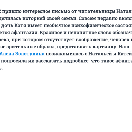
 пришло интересное письмо от читательницы Наталь
делилась историей своей семьи. Совсем недавно выяс
 дочь Катя имеет необычное психофизическое состоя
ется афантазия. Красивое и непонятное слово обозна
века, при котором отсутствует воображение, человек
ове зрительные образы, представлять картинку. Наш
Алена Золотухина
познакомилась с Натальей и Катей
попросила их рассказать подробнее, что такое афант
ь.