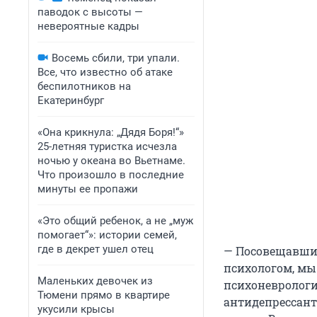
паводок с высоты —
невероятные кадры
Восемь сбили, три упали.
Все, что известно об атаке
беспилотников на
Екатеринбург
«Она крикнула: „Дядя Боря!“»
25-летняя туристка исчезла
ночью у океана во Вьетнаме.
Что произошло в последние
минуты ее пропажи
«Это общий ребенок, а не „муж
помогает“»: истории семей,
где в декрет ушел отец
— Посовещавшис
психологом, мы
Маленьких девочек из
психоневрологи
Тюмени прямо в квартире
антидепрессант
укусили крысы