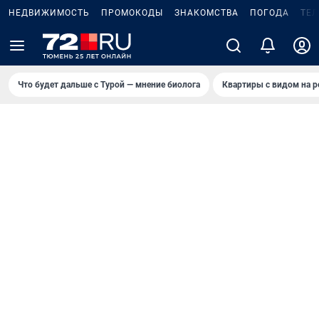
НЕДВИЖИМОСТЬ
ПРОМОКОДЫ
ЗНАКОМСТВА
ПОГОДА
ТЕ
Что будет дальше с Турой — мнение биолога
Квартиры с видом на р