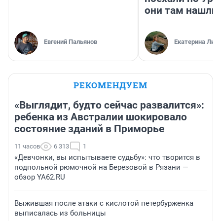
они там нашли
Евгений Пальянов
Екатерина Лит
РЕКОМЕНДУЕМ
«Выглядит, будто сейчас развалится»:
ребенка из Австралии шокировало
состояние зданий в Приморье
11 часов
6 313
1
«Девчонки, вы испытываете судьбу»: что творится в
подпольной рюмочной на Березовой в Рязани —
обзор YA62.RU
Выжившая после атаки с кислотой петербурженка
выписалась из больницы