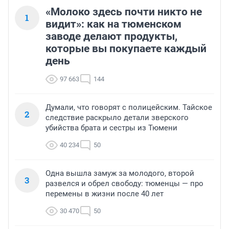
«Молоко здесь почти никто не
1
видит»: как на тюменском
заводе делают продукты,
которые вы покупаете каждый
день
97 663
144
Думали, что говорят с полицейским. Тайское
2
следствие раскрыло детали зверского
убийства брата и сестры из Тюмени
40 234
50
Одна вышла замуж за молодого, второй
3
развелся и обрел свободу: тюменцы — про
перемены в жизни после 40 лет
30 470
50