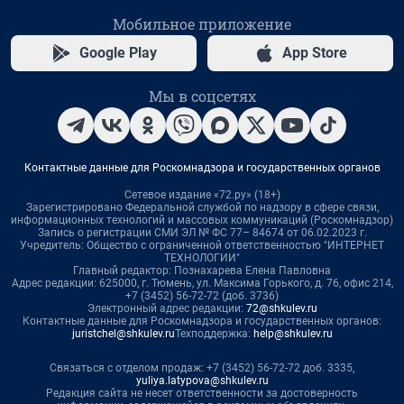
Мобильное приложение
Google Play
App Store
Мы в соцсетях
Контактные данные для Роскомнадзора и государственных органов
Сетевое издание «72.ру» (18+)
Зарегистрировано Федеральной службой по надзору в сфере связи,
информационных технологий и массовых коммуникаций (Роскомнадзор)
Запись о регистрации СМИ ЭЛ № ФС 77– 84674 от 06.02.2023 г.
Учредитель: Общество с ограниченной ответственностью "ИНТЕРНЕТ
ТЕХНОЛОГИИ"
Главный редактор: Познахарева Елена Павловна
Адрес редакции: 625000, г. Тюмень, ул. Максима Горького, д. 76, офис 214,
+7 (3452) 56-72-72 (доб. 3736)
Электронный адрес редакции:
72@shkulev.ru
Контактные данные для Роскомнадзора и государственных органов:
juristchel@shkulev.ru
Техподдержка:
help@shkulev.ru
Связаться с отделом продаж: +7 (3452) 56-72-72 доб. 3335,
yuliya.latypova@shkulev.ru
Редакция сайта не несет ответственности за достоверность