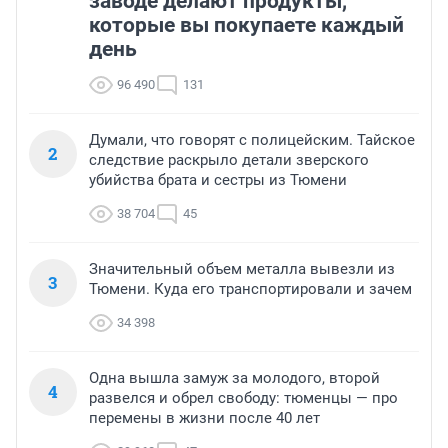
заводе делают продукты,
которые вы покупаете каждый
день
96 490
131
Думали, что говорят с полицейским. Тайское
2
следствие раскрыло детали зверского
убийства брата и сестры из Тюмени
38 704
45
Значительный объем металла вывезли из
3
Тюмени. Куда его транспортировали и зачем
34 398
Одна вышла замуж за молодого, второй
4
развелся и обрел свободу: тюменцы — про
перемены в жизни после 40 лет