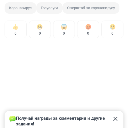
Коронавирус
Госуслуги
Оперштаб по коронавирусу
0
0
0
0
0
Получай награды за комментарии и другие 
задания!