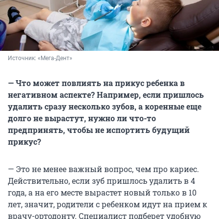
Источник: 
«Мега-Дент»
— Что может повлиять на прикус ребенка в
негативном аспекте? Например, если пришлось
удалить сразу несколько зубов, а коренные еще
долго не вырастут, нужно ли что-то
предпринять, чтобы не испортить будущий
прикус?
— Это не менее важный вопрос, чем про кариес.
Действительно, если зуб пришлось удалить в 4
года, а на его месте вырастет новый только в 10
лет, значит, родители с ребенком идут на прием к
врачу-ортодонту. Специалист подберет удобную