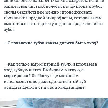
силиконового напальчника или салфеток. Если не
заниматься чисткой полости рта до первых зубов,
своим бездействием можно спровоцировать
проявление вредной микрофлоры, которая затем
сможет вызвать кариес у недавно прорезавшихся
зубов.
— С появление зубов каким должен быть уход?
— Как только вырос первый зубик, включаем в
уход зубную щетку. Выбираем мягкую, с
маркировкой 0+. Пасту еще можно не
использовать, но даже единственный зуб
очищать щеткой от налета каждый день!