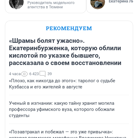
Екатерина Лит
Руководитель модельного
агентства в Тюмени
РЕКОМЕНДУЕМ
«Шрамы болят ужасно».
Екатеринбурженка, которую облили
кислотой по указке бывшего,
рассказала о своем восстановлении
4 часа
6 423
39
«Плохо, как никогда до этого»: таролог о судьбе
Кузбасса и его жителей в августе
Ученый в изгнании: какую тайну хранит могила
профессора уфимского вуза, которого обожали
студенты
«Позавтракал и побежал — это уже привычка»: