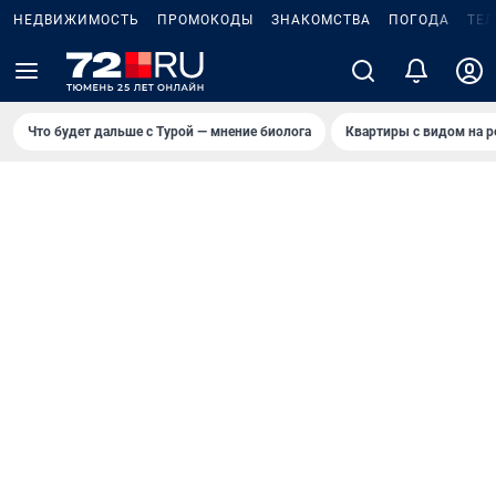
НЕДВИЖИМОСТЬ
ПРОМОКОДЫ
ЗНАКОМСТВА
ПОГОДА
ТЕ
Что будет дальше с Турой — мнение биолога
Квартиры с видом на р