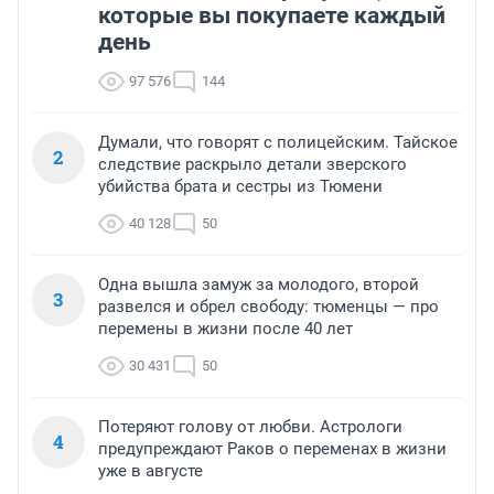
которые вы покупаете каждый
день
97 576
144
Думали, что говорят с полицейским. Тайское
2
следствие раскрыло детали зверского
убийства брата и сестры из Тюмени
40 128
50
Одна вышла замуж за молодого, второй
3
развелся и обрел свободу: тюменцы — про
перемены в жизни после 40 лет
30 431
50
Потеряют голову от любви. Астрологи
4
предупреждают Раков о переменах в жизни
уже в августе