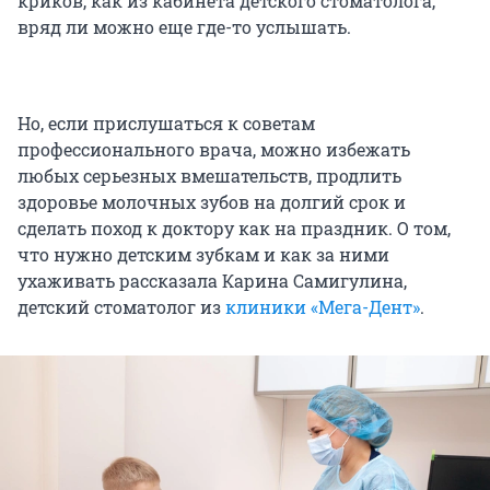
криков, как из кабинета детского стоматолога,
вряд ли можно еще где-то услышать.
Но, если прислушаться к советам
профессионального врача, можно избежать
любых серьезных вмешательств, продлить
здоровье молочных зубов на долгий срок и
сделать поход к доктору как на праздник. О том,
что нужно детским зубкам и как за ними
ухаживать рассказала Карина Самигулина,
детский стоматолог из
клиники «Мега-Дент»
.