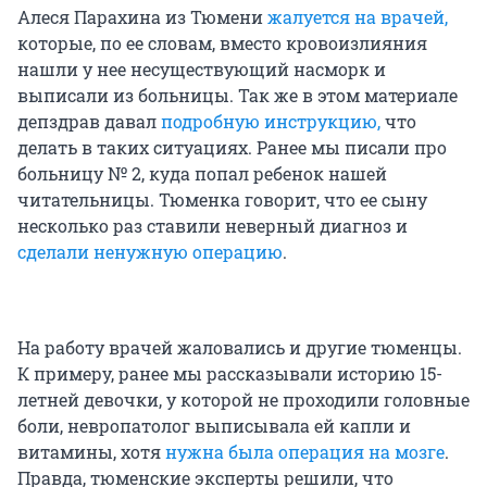
Алеся Парахина из Тюмени
жалуется на врачей,
которые, по ее словам, вместо кровоизлияния
нашли у нее несуществующий насморк и
выписали из больницы. Так же в этом материале
депздрав давал
подробную инструкцию,
что
делать в таких ситуациях. Ранее мы писали про
больницу № 2, куда попал ребенок нашей
читательницы. Тюменка говорит, что ее сыну
несколько раз ставили неверный диагноз и
сделали ненужную операцию
.
На работу врачей жаловались и другие тюменцы.
К примеру, ранее мы рассказывали историю 15-
летней девочки, у которой не проходили головные
боли, невропатолог выписывала ей капли и
витамины, хотя
нужна была операция на мозге
.
Правда, тюменские эксперты решили, что