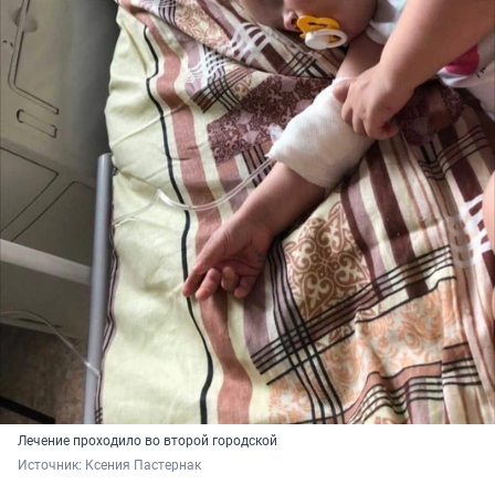
Лечение проходило во второй городской
Источник: 
Ксения Пастернак