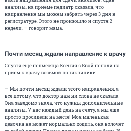
анализы, на приеме педиатр сказала, что
направление мы можем забрать через 3 дня в
регистратуре. Этого не произошло и спустя 2
недели, — говорит мама.
Почти месяц ждали направление к врачу
Спустя еще полмесяца Ксения с Евой попали на
прием к врачу восьмой поликлиники.
— Мы почти месяц ждали этого направления, а
все потому, что доктор нам ни слова не сказала.
Она заведомо знала, что нужны дополнительные
анализы. У нас каждый день на счету, а мы еще
просто просидели на месте! Моя маленькая
девочка не может нормально ходить, она волочет
за собой ножку. Плачет днем и ночью от боли. И