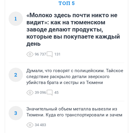
ТОП 5
«Молоко здесь почти никто не
1
видит»: как на тюменском
заводе делают продукты,
которые вы покупаете каждый
день
96 737
131
Думали, что говорят с полицейским. Тайское
2
следствие раскрыло детали зверского
убийства брата и сестры из Тюмени
39 096
45
Значительный объем металла вывезли из
3
Тюмени. Куда его транспортировали и зачем
34 483