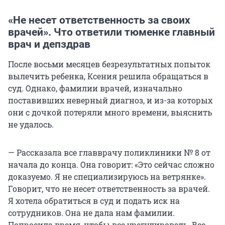
«Не несет ответственность за своих
врачей». Что ответили тюменке главный
врач и депздрав
После восьми месяцев безрезультатных попыток
вылечить ребенка, Ксения решила обращаться в
суд. Однако, фамилии врачей, изначально
поставивших неверный диагноз, и из-за которых
они с дочкой потеряли много времени, выяснить
не удалось.
— Рассказала все главврачу поликлиники № 8 от
начала до конца. Она говорит: «Это сейчас сложно
доказуемо. Я не специализируюсь на ветрянке».
Говорит, что не несет ответственность за врачей.
Я хотела обратиться в суд и подать иск на
сотрудников. Она не дала нам фамилии.
Попросила время, чтобы все урегулировать. Все