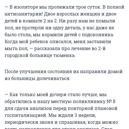
— В изоляторе мы пролежали трое суток. В полной
антисанитарии! Двое взрослых женщин и двое
детей в комнате 2 на 2. Ни разу нам не помыли
пол, не протерли ни одну деталь, у нас даже не
было стола, мы кормили детей с подоконника.
Когда мой ребенок описался, меня заставили
мыть пол, — рассказала про лечение во 2-й
городской больнице тюменка.
После улучшения состояния их направили домой
из больницы долечиваться.
— Как только моей дочери стало лучше, мы
обратились в нашу местную поликлинику № 8
для сдачи анализов перед повторной плановой
госпитализацией. Мы ждали 3 недели,
периодически звоня и спрашивая, когда можно
взять направления для сдачи анализов. Сдав