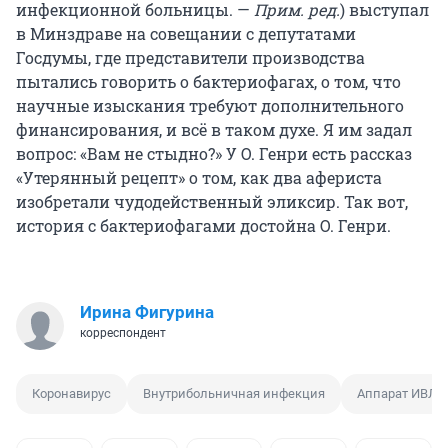
инфекционной больницы. —
Прим. ред.
) выступал
в Минздраве на совещании с депутатами
Госдумы, где представители производства
пытались говорить о бактериофагах, о том, что
научные изыскания требуют дополнительного
финансирования, и всё в таком духе. Я им задал
вопрос: «Вам не стыдно?» У O. Генри есть рассказ
«Утерянный рецепт» о том, как два афериста
изобретали чудодейственный эликсир. Так вот,
история с бактериофагами достойна O. Генри.
Ирина Фигурина
корреспондент
Коронавирус
Внутрибольничная инфекция
Аппарат ИВЛ