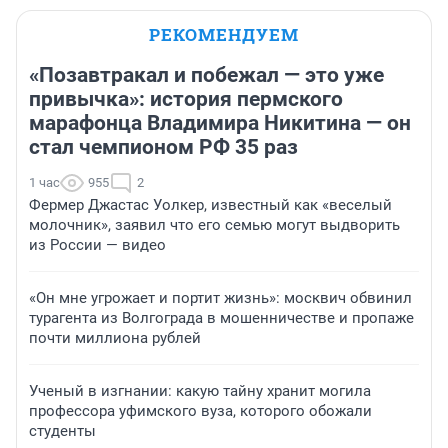
РЕКОМЕНДУЕМ
«Позавтракал и побежал — это уже
привычка»: история пермского
марафонца Владимира Никитина — он
стал чемпионом РФ 35 раз
1 час
955
2
Фермер Джастас Уолкер, известный как «веселый
молочник», заявил что его семью могут выдворить
из России — видео
«Он мне угрожает и портит жизнь»: москвич обвинил
турагента из Волгограда в мошенничестве и пропаже
почти миллиона рублей
Ученый в изгнании: какую тайну хранит могила
профессора уфимского вуза, которого обожали
студенты