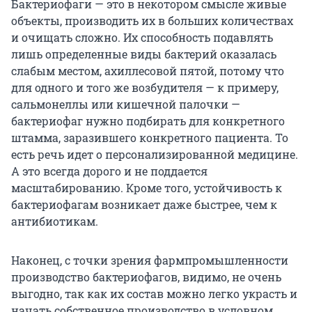
Бактериофаги — это в некотором смысле живые
объекты, производить их в больших количествах
и очищать сложно. Их способность подавлять
лишь определенные виды бактерий оказалась
слабым местом, ахиллесовой пятой, потому что
для одного и того же возбудителя — к примеру,
сальмонеллы или кишечной палочки —
бактериофаг нужно подбирать для конкретного
штамма, заразившего конкретного пациента. То
есть речь идет о персонализированной медицине.
А это всегда дорого и не поддается
масштабированию. Кроме того, устойчивость к
бактериофагам возникает даже быстрее, чем к
антибиотикам.
Наконец, с точки зрения фармпромышленности
производство бактериофагов, видимо, не очень
выгодно, так как их состав можно легко украсть и
начать собственное производство в условном