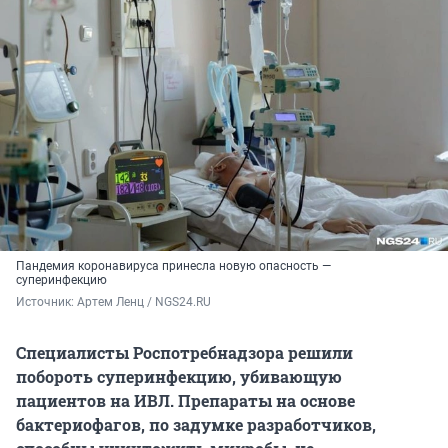
Пандемия коронавируса принесла новую опасность —
суперинфекцию
Источник: 
Артем Ленц / NGS24.RU
Специалисты Роспотребнадзора решили
побороть суперинфекцию, убивающую
пациентов на ИВЛ. Препараты на основе
бактериофагов, по задумке разработчиков,