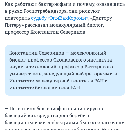
Как работают бактериофаги и почему, оказавшись
в руках Роспотребнадзора, они рискуют
повторить
судьбу «ЭпиВакКороны»
, «Доктору
Питеру» рассказал молекулярный биолог,
профессор Константин Северинов.
Константин Северинов — молекулярный
биолог, профессор Сколковского института
науки и технологий, профессор Ратгерского
университета, заведующий лабораториями в
Институте молекулярной генетики РАН и
Институте биологии гена РАН.
— Потенциал бактериофагов или вирусов
бактерий как средства для борьбы с
бактериальными инфекциями был осознан очень
давно, еще до появления антибиотиков. Четыре