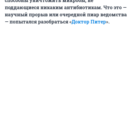
способны уничтожить микробы, не
поддающиеся никаким антибиотикам. Что это —
научный прорыв или очередной пиар ведомства
— попытался разобраться «
Доктор Питер
».