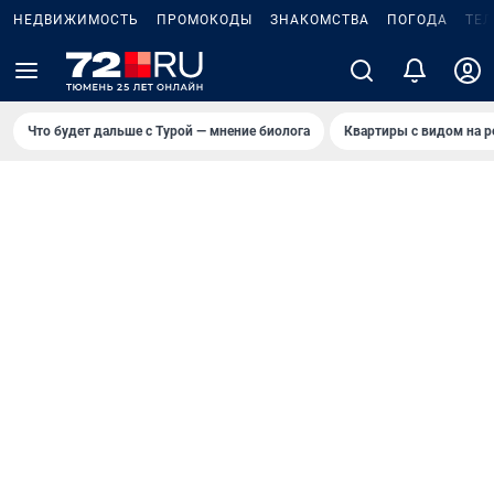
НЕДВИЖИМОСТЬ
ПРОМОКОДЫ
ЗНАКОМСТВА
ПОГОДА
ТЕ
Что будет дальше с Турой — мнение биолога
Квартиры с видом на р