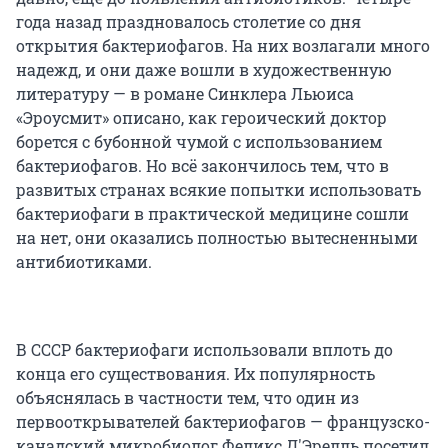
года назад праздновалось столетие со дня
открытия бактериофагов. На них возлагали много
надежд, и они даже вошли в художественную
литературу — в романе Синклера Льюиса
«Эроусмит» описано, как героический доктор
борется с бубонной чумой с использованием
бактериофагов. Но всё закончилось тем, что в
развитых странах всякие попытки использовать
бактериофаги в практической медицине сошли
на нет, они оказались полностью вытесненными
антибиотиками.
В СССР бактериофаги использовали вплоть до
конца его существования. Их популярность
объяснялась в частности тем, что один из
первооткрывателей бактериофагов — французско-
канадский микробиолог Феликс Д'Эрелль посетил