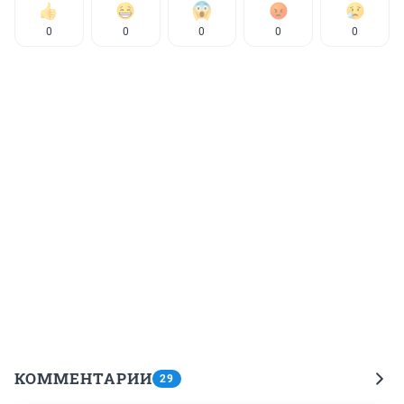
0
0
0
0
0
КОММЕНТАРИИ
29