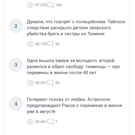
97 576
144
Думали, что говорят с полицейским. Тайское
2
следствие раскрыло детали зверского
убийства брата и сестры из Тюмени
40 128
50
Одна вышла замуж за молодого, второй
3
развелся и обрел свободу: тюменцы — про
перемены в жизни после 40 лет
30 431
50
Потеряют голову от любви. Астрологи
4
предупреждают Раков о переменах в жизни
уже в августе
26 661
7