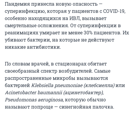
Пандемия принесла новую опасность —
суперинфекцию, которая у пациентов с COVID-19,
особенно находящихся на ИВЛ, вызывает
смертельные осложнения. От суперинфекции в
реанимациях умирает не менее 30% пациентов. Их
убивают бактерии, на которые не действуют
никакие антибиотики.
По словам врачей, в стационарах обитает
своеобразный спектр возбудителей. Самые
распространенные микробы вызываются
бактерией
Klebsiella pneumoniae (клебсиелла)
или
Acinetobacter baumannii (ацинетобактер)
,
Pseudomonas aeruginosa
, которую обычно
называют попроще — синегнойная палочка.