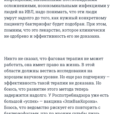
осложнениями, нозокомиальными инфекциями у
людей на ИВЛ, надо понимать, что эти люди
умрут задолго до того, как нужный конкретному
пациенту бактериофаг будет подобран. При этом,
помним, что это лекарство, которое клинически
не одобрено и эффективность его не доказана.
Никто не сказал, что фаговая терапия не может
работать, она имеет право на жизнь. В этой
области должны вестись исследования на
хорошем научном уровне. Но еще раз подчеркну —
эффективность такой терапии не доказана. Но
боюсь, что развитие этого метода теперь
задержится надолго. У Роспотребнадзора уже есть
большой «успех» — вакцина «ЭпиВакКорона».
Боюсь, что ведомство рискует его повторить с
бактериофагами, что по иронии судьбы лишь