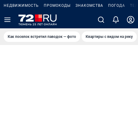
НЕДВИЖИМОСТЬ
ПРОМОКОДЫ
ЗНАКОМСТВА
ПОГОДА
ТЕ
Как поселок встретил паводок — фото
Квартиры с видом на реку