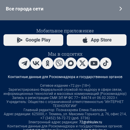
Все города сети
Мобильное приложение
Google Play
App Store
Мы в соцсетях
Контактные данные для Роскомнадзора и государственных органов
Сетевое издание «72.ру» (18+)
Зарегистрировано Федеральной службой по надзору в сфере связи,
информационных технологий и массовых коммуникаций (Роскомнадзор)
Запись о регистрации СМИ ЭЛ № ФС 77– 84674 от 06.02.2023 г.
Учредитель: Общество с ограниченной ответственностью "ИНТЕРНЕТ
ТЕХНОЛОГИИ"
Главный редактор: Познахарева Елена Павловна
Адрес редакции: 625000, г. Тюмень, ул. Максима Горького, д. 76, офис 214,
+7 (3452) 56-72-72 (доб. 3736)
Электронный адрес редакции:
72@shkulev.ru
Контактные данные для Роскомнадзора и государственных органов: