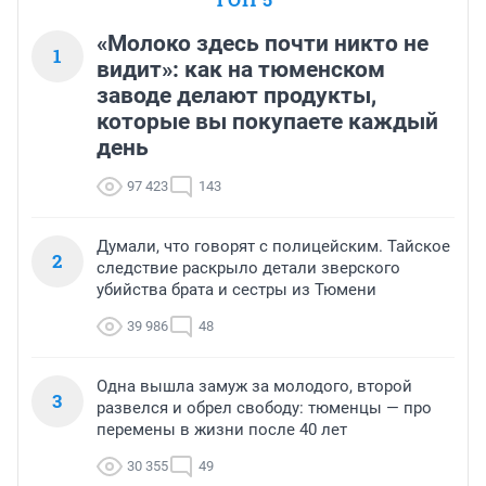
Сравните эти цифры.
«Молоко здесь почти никто не
1
видит»: как на тюменском
заводе делают продукты,
которые вы покупаете каждый
день
97 423
143
Думали, что говорят с полицейским. Тайское
2
следствие раскрыло детали зверского
убийства брата и сестры из Тюмени
39 986
48
Одна вышла замуж за молодого, второй
3
развелся и обрел свободу: тюменцы — про
перемены в жизни после 40 лет
30 355
49