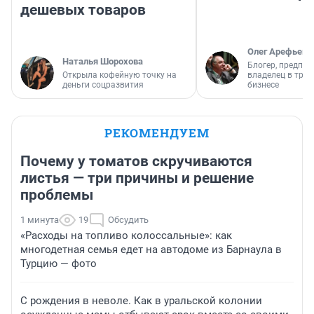
дешевых товаров
Олег Арефьев
Наталья Шорохова
Блогер, предпри
Открыла кофейную точку на
владелец в тра
деньги соцразвития
бизнесе
РЕКОМЕНДУЕМ
Почему у томатов скручиваются
листья — три причины и решение
проблемы
1 минута
19
Обсудить
«Расходы на топливо колоссальные»: как
многодетная семья едет на автодоме из Барнаула в
Турцию — фото
С рождения в неволе. Как в уральской колонии