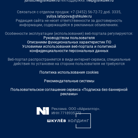
juristchel@shkulev.ru
Техподдержка:
help@shkulev.ru
Связаться с отделом продаж: +7 (3452) 56-72-72 доб. 3335,
yuliya.latypova@shkulev.ru
Редакция сайта не несет ответственности за достоверность
информации, содержащейся в рекламных объявлениях.
Особенности эксплуатации (использования) веб-портала регулируются:
Руководством пользователя
Описанием функциональных характеристик ПО
Условиями использования веб-портала и политикой
конфиденциальности персональных данных
Веб-портал распространяется в виде интернет-сервиса, специальные
действия по установке на стороне пользователя не требуются
Политика использования cookies
Рекомендательные системы
Пользовательское соглашение сервиса «Подписка без баннерной
рекламы»