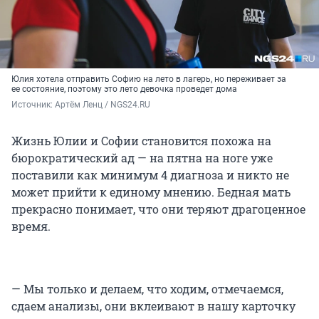
Юлия хотела отправить Софию на лето в лагерь, но переживает за
ее состояние, поэтому это лето девочка проведет дома
Источник: 
Артём Ленц / NGS24.RU
Жизнь Юлии и Софии становится похожа на
бюрократический ад — на пятна на ноге уже
поставили как минимум 4 диагноза и никто не
может прийти к единому мнению. Бедная мать
прекрасно понимает, что они теряют драгоценное
время.
— Мы только и делаем, что ходим, отмечаемся,
сдаем анализы, они вклеивают в нашу карточку