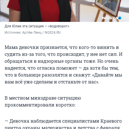
Для Юлии эта ситуация — «водоворот»
Источник: 
Артём Ленц / NGS24.RU
Мама девочки признается, что кого-то винить и
судить из-за того, что происходит, у нее нет сил. И
обращаться в надзорные органы тоже. Но очень
надеется, что огласка поможет — да хотя бы тем,
что в больнице разозлятся и скажут: «Давайте мы
вам всё уже сделаем и отстаньте от нас».
В местном минздраве ситуацию
прокомментировали коротко:
— Девочка наблюдается специалистами Краевого
центра охраны материнства и детства с февраля