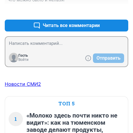
+6
–2
Читать все комментарии
Гость
Отправить
Войти
Новости СМИ2
ТОП 5
«Молоко здесь почти никто не
1
видит»: как на тюменском
заводе делают продукты,