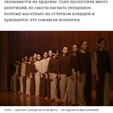
сказываются на здоровье. Соня пропустила много
репетиций, но смогла нагнать упущенное,
поэтому выступает на отчетном концерте и
признается, что совсем не волнуется.
Соня — шестая с конца на этом фото — на одном из выступлений