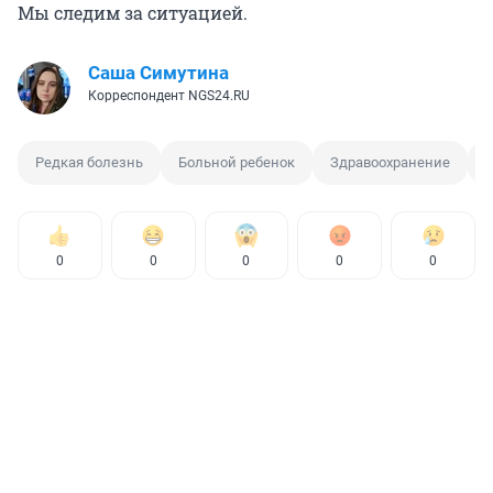
Мы следим за ситуацией.
Саша Симутина
Корреспондент NGS24.RU
Редкая болезнь
Больной ребенок
Здравоохранение
0
0
0
0
0