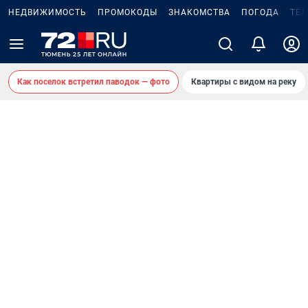
НЕДВИЖИМОСТЬ
ПРОМОКОДЫ
ЗНАКОМСТВА
ПОГОДА
ТЕ
Как поселок встретил паводок — фото
Квартиры с видом на реку