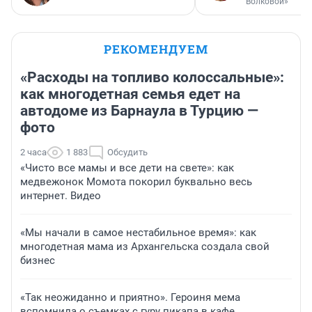
Волковой»
РЕКОМЕНДУЕМ
«Расходы на топливо колоссальные»:
как многодетная семья едет на
автодоме из Барнаула в Турцию —
фото
2 часа
1 883
Обсудить
«Чисто все мамы и все дети на свете»: как
медвежонок Момота покорил буквально весь
интернет. Видео
«Мы начали в самое нестабильное время»: как
многодетная мама из Архангельска создала свой
бизнес
«Так неожиданно и приятно». Героиня мема
вспомнила о съемках с гуру пикапа в кафе