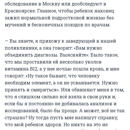
обследование в Москву или дообследуют в
Красноярске. Главное, чтобы ребенок наконец
зажил нормальной подростковой жизнью без
мучений и бесконечных походов по врачам.
— Вы знаете, я прихожу к заведующей в нашей
поликлинике, а она говорит: «Вам нужно
объединить диагнозы. Выясняйте». Было такое,
что мы проставили ей несколько уколов
витамина B12, а у нее ночью пошла кровь, и мне
говорят: «Ну такое бывает, что человеку
необходим элемент, а он не усваивается. Нужно
принять и смириться». Или обвиняют меня в том,
что я слишком сильно всё взяла в свои руки и,
если бы я постоянно не добивалась анализов и
исследований, было бы проще. А может, всё не так
страшно? Ну тогда пусть мне напишут справку,
что мой ребенок здоров. Но никто на это не