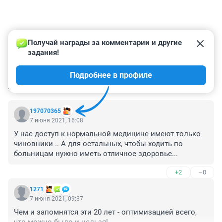
Получай награды за комментарии и другие 
задания!
Подробнее в профиле
КОММЕНТАРИИ
2
197070365
7 июня 2021, 16:08
У нас доступ к нормальной медицине имеют только 
чиновники .. А для остальных, чтобы ходить по 
больницам нужно иметь отличное здоровье...
+2
–0
1271
7 июня 2021, 09:37
Чем и запомнятся эти 20 лет - оптимизацией всего, 
что можно было и нельзя!