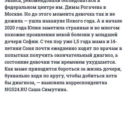
Эванса, рекомендовали обследоваться
в
федеральном центре им. Димы Рогачева
в
Москве. Но до этого момента девочка так и не
дожила — ушла накануне Нового года. А в начале
2020 года Юлия заметила странные и во многом
похожие проявления некой болезни у младшей
дочери Софии. С тех пор уже 1,5 года мама и 14-
летняя Соня почти ежедневно ходят по врачам в
попытках получить окончательный диагноз, а
состояние девочки тем временем ухудшается.
Как маме приходится бороться за жизнь дочери,
буквально ходя по кругу, чтобы добиться хотя
бы диагноза, — выясняла корреспондентка
NGS24.RU Саша Симутина.