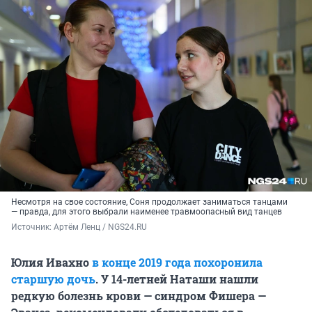
Несмотря на свое состояние, Соня продолжает заниматься танцами
— правда, для этого выбрали наименее травмоопасный вид танцев
Источник: 
Артём Ленц / NGS24.RU
Юлия Ивахно
в конце 2019 года похоронила
старшую дочь
. У 14-летней Наташи нашли
редкую болезнь крови — синдром Фишера —