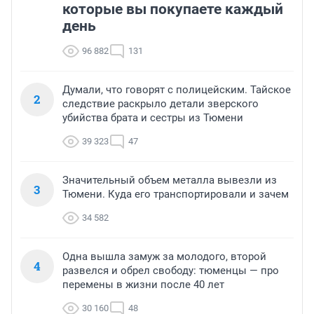
которые вы покупаете каждый
день
96 882
131
Думали, что говорят с полицейским. Тайское
2
следствие раскрыло детали зверского
убийства брата и сестры из Тюмени
39 323
47
Значительный объем металла вывезли из
3
Тюмени. Куда его транспортировали и зачем
34 582
Одна вышла замуж за молодого, второй
4
развелся и обрел свободу: тюменцы — про
перемены в жизни после 40 лет
30 160
48