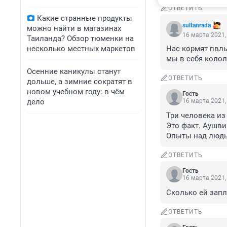
ОТВЕТИТЬ
Какие странные продукты
sultanrada
можно найти в магазинах
16 марта 2021,
Таиланда? Обзор тюменки на
несколько местных маркетов
Нас кормят пвль
мы в себя кололи
Осенние каникулы станут
ОТВЕТИТЬ
дольше, а зимние сократят в
новом учебном году: в чём
Гость
дело
16 марта 2021,
Три человека из
Это факт. Аушви
Опыты над людь
ОТВЕТИТЬ
Гость
16 марта 2021,
Сколько ей зап
ОТВЕТИТЬ