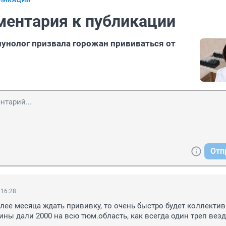
БЛИКАЦИИ
ментария к публикации
нолог призвала горожан прививаться от
Отп
 16:28
олее месяца ждать прививку, то очень быстро будет коллектив
ины дали 2000 на всю тюм.область, как всегда один треп везде