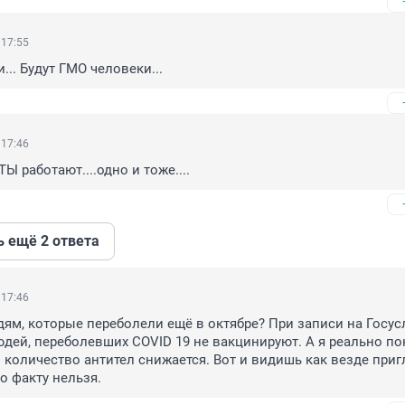
 17:55
.. Будут ГМО человеки...
 17:46
ТЫ работают....одно и тоже....
ь ещё 2 ответа
 17:46
дям, которые переболели ещё в октябре? При записи на Госусл
юдей, переболевших COVID 19 не вакцинируют. А я реально по
 количество антител снижается. Вот и видишь как везде приг
о факту нельзя.