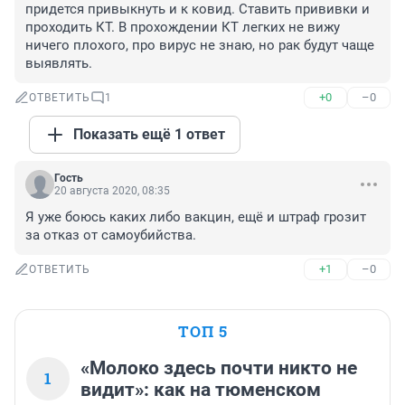
придется привыкнуть и к ковид. Ставить прививки и 
проходить КТ. В прохождении КТ легких не вижу 
ничего плохого, про вирус не знаю, но рак будут чаще 
выявлять.
+0
–0
ОТВЕТИТЬ
1
Показать ещё 1 ответ
Гость
20 августа 2020, 08:35
Я уже боюсь каких либо вакцин, ещë и штраф грозит 
за отказ от самоубийства.
+1
–0
ОТВЕТИТЬ
ТОП 5
«Молоко здесь почти никто не
1
видит»: как на тюменском