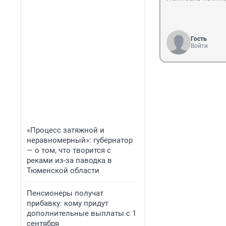
Гость
Войти
«Процесс затяжной и
неравномерный»: губернатор
— о том, что творится с
реками из-за паводка в
Тюменской области
Пенсионеры получат
прибавку: кому придут
дополнительные выплаты с 1
сентября