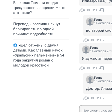
Илизарова.))) Г
В школах Тюмени вводят
трехуровневые оценки — что
ОТВЕТИТЬ
1
это такое?
Гость
14 октября 2
Переводы россиян начнут
блокировать по одной
во второй ско
причине: подробности
ОТВЕТИТЬ
Ушел от жены с двумя
Гость
детьми. Как главный качок
14 октября 201
«Уральских пельменей» в 54
Я думаю аппарат
года закрутил роман с
молодой красоткой
ОТВЕТИТЬ
1
Гость
15 октября 2
Доктор, Илиза
ОТВЕТИТЬ