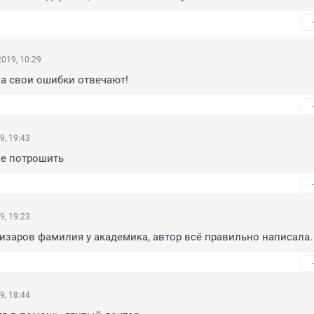
019, 10:29
за свои ошибки отвечают!
9, 19:43
не потрошить
9, 19:23
лизаров фамилия у академика, автор всё правильно написала.
9, 18:44