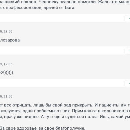
а низкий поклон. Человеку реально помогли. Жаль что мало у
ых профессионалов, врачей от Бога.
9, 23:59
илезарова
9, 17:35
!))))))
9, 21:59
ет все отрицать, лишь бы свой зад прикрыть. И пациенты им т
 жалуются, одни проблемы от них. Прям как от школьников в 
, врачу же виднее. А тут еще и судиться полез. Ишь, самай ум
 За свое здоровье, за свое благополучие.