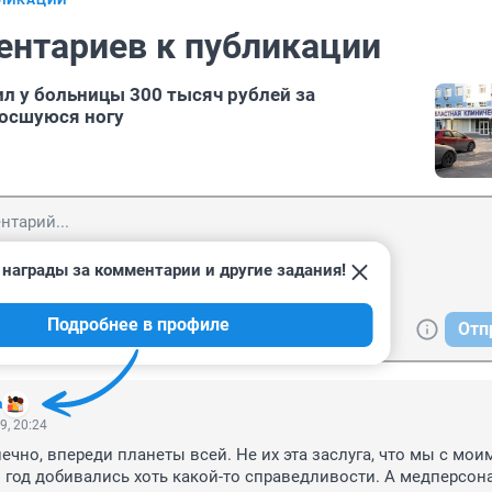
БЛИКАЦИИ
ентариев к публикации
л у больницы 300 тысяч рублей за
осшуюся ногу
 награды за комментарии и другие задания!
Подробнее в профиле
Отп
а
9, 20:24
ечно, впереди планеты всей. Не их эта заслуга, что мы с моим
год добивались хоть какой-то справедливости. А медперсона