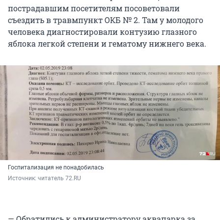
пострадавшим посетителям посоветовали
съездить в травмпункт ОКБ № 2. Там у молодого
человека диагностировали контузию глазного
яблока легкой степени и гематому нижнего века.
Госпитализация не понадобилась
Источник: 
читатель 72.RU
— Обратились к администратору аквапарка за