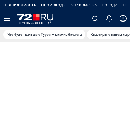
НЕДВИЖИМОСТЬ
ПРОМОКОДЫ
ЗНАКОМСТВА
ПОГОДА
ТЕ
Что будет дальше с Турой — мнение биолога
Квартиры с видом на р