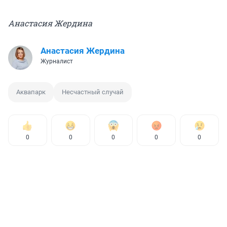
Анастасия Жердина
Анастасия Жердина
Журналист
Аквапарк
Несчастный случай
0
0
0
0
0