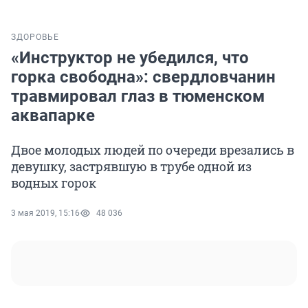
ЗДОРОВЬЕ
«Инструктор не убедился, что
горка свободна»: свердловчанин
травмировал глаз в тюменском
аквапарке
Двое молодых людей по очереди врезались в
девушку, застрявшую в трубе одной из
водных горок
3 мая 2019, 15:16
48 036