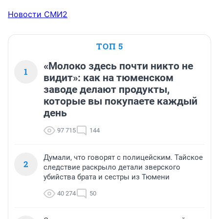
Новости СМИ2
ТОП 5
«Молоко здесь почти никто не
1
видит»: как на тюменском
заводе делают продукты,
которые вы покупаете каждый
день
97 715
144
Думали, что говорят с полицейским. Тайское
2
следствие раскрыло детали зверского
убийства брата и сестры из Тюмени
40 274
50