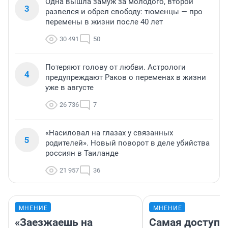
Одна вышла замуж за молодого, второй
3
развелся и обрел свободу: тюменцы — про
перемены в жизни после 40 лет
30 491
50
Потеряют голову от любви. Астрологи
4
предупреждают Раков о переменах в жизни
уже в августе
26 736
7
«Насиловал на глазах у связанных
5
родителей». Новый поворот в деле убийства
россиян в Таиланде
21 957
36
МНЕНИЕ
МНЕНИЕ
«Заезжаешь на
Самая доступн