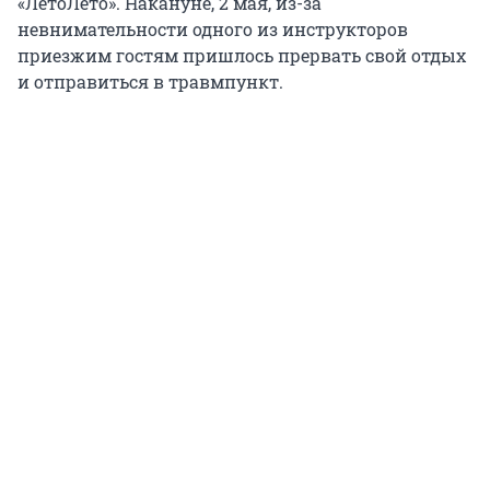
«ЛетоЛето». Накануне, 2 мая, из-за
невнимательности одного из инструкторов
приезжим гостям пришлось прервать свой отдых
и отправиться в травмпункт.