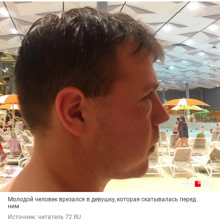
Молодой человек врезался в девушку, которая скатывалась перед
ним
Источник: 
читатель 72.RU