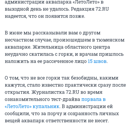
администрации аквапарка «ЛетоЛето» в
выходной день не удалось. Редакция 72.RU
надеется, что он появится позже.
В июне мы рассказывали вам о другом
несчастном случае, произошедшем в тюменском
аквапарке. Жительница областного центра
неудачно скатилась с горки, и врачам пришлось
наложить на ее рассеченное лицо
15 швов
.
О том, что не все горки так безобидны, какими
кажутся, стало известно практически сразу после
открытия. Журналистка 72.RU во время
ознакомительного тест-драйва
порвала в
«ЛетоЛето» купальник
. В администрации ей
сообщили, что за порчу и сохранность личных
вещей аквапарк ответственности не несет.