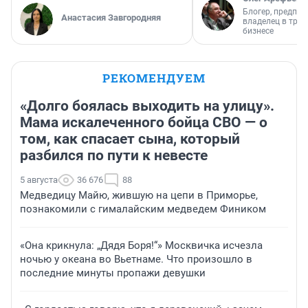
Блогер, предпри
Анастасия Завгородняя
владелец в тра
бизнесе
РЕКОМЕНДУЕМ
«Долго боялась выходить на улицу».
Мама искалеченного бойца СВО — о
том, как спасает сына, который
разбился по пути к невесте
5 августа
36 676
88
Медведицу Майю, жившую на цепи в Приморье,
познакомили с гималайским медведем Фиником
«Она крикнула: „Дядя Боря!“» Москвичка исчезла
ночью у океана во Вьетнаме. Что произошло в
последние минуты пропажи девушки