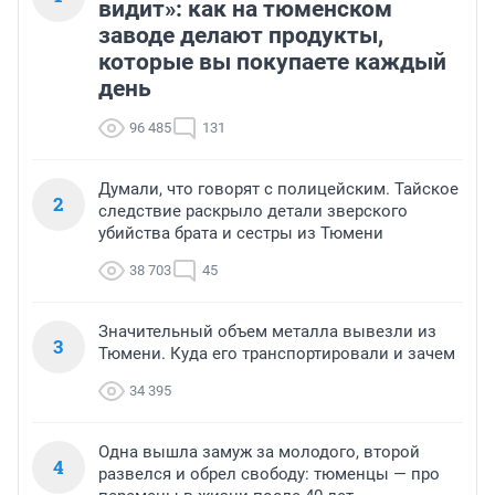
видит»: как на тюменском
заводе делают продукты,
которые вы покупаете каждый
день
96 485
131
Думали, что говорят с полицейским. Тайское
2
следствие раскрыло детали зверского
убийства брата и сестры из Тюмени
38 703
45
Значительный объем металла вывезли из
3
Тюмени. Куда его транспортировали и зачем
34 395
Одна вышла замуж за молодого, второй
4
развелся и обрел свободу: тюменцы — про