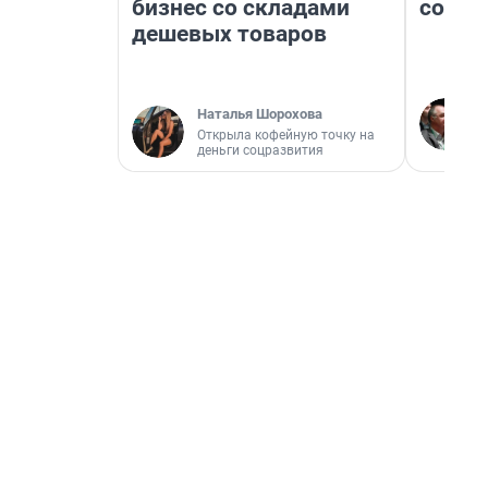
бизнес со складами
совет
дешевых товаров
Наталья Шорохова
Открыла кофейную точку на
деньги соцразвития