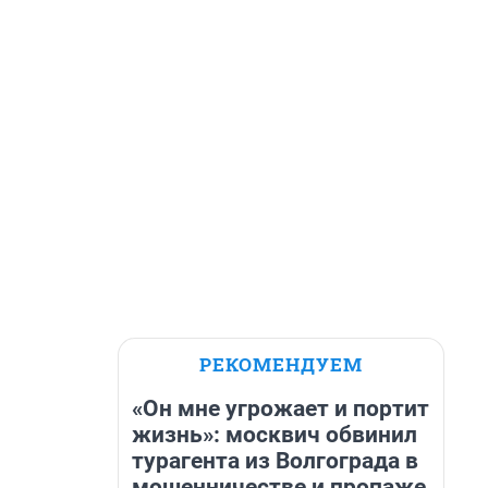
РЕКОМЕНДУЕМ
«Он мне угрожает и портит
жизнь»: москвич обвинил
турагента из Волгограда в
мошенничестве и пропаже