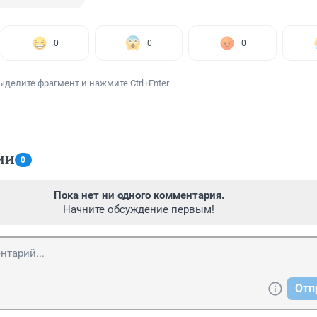
0
0
0
ыделите фрагмент и нажмите Ctrl+Enter
ИИ
0
Пока нет ни одного комментария.
Начните обсуждение первым!
Отп