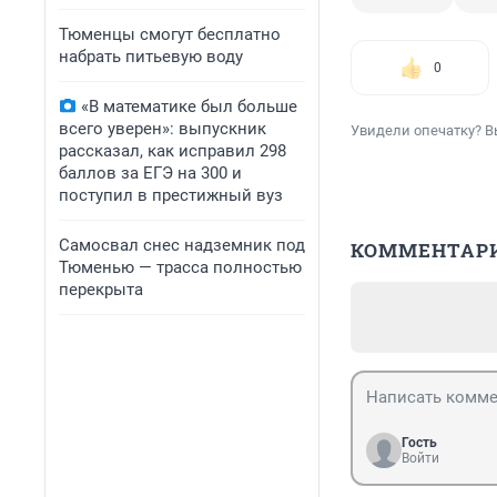
Тюменцы смогут бесплатно
набрать питьевую воду
0
«В математике был больше
всего уверен»: выпускник
Увидели опечатку? В
рассказал, как исправил 298
баллов за ЕГЭ на 300 и
поступил в престижный вуз
Самосвал снес надземник под
КОММЕНТАР
Тюменью — трасса полностью
перекрыта
Гость
Войти