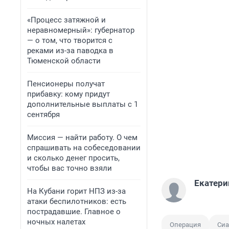
«Процесс затяжной и
неравномерный»: губернатор
— о том, что творится с
реками из-за паводка в
Тюменской области
Пенсионеры получат
прибавку: кому придут
дополнительные выплаты с 1
сентября
Миссия — найти работу. О чем
спрашивать на собеседовании
и сколько денег просить,
чтобы вас точно взяли
Екатери
На Кубани горит НПЗ из-за
атаки беспилотников: есть
пострадавшие. Главное о
ночных налетах
Операция
Сиа