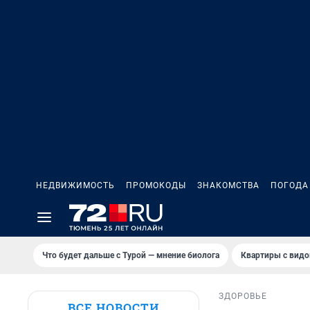
НЕДВИЖИМОСТЬ
ПРОМОКОДЫ
ЗНАКОМСТВА
ПОГОДА
Что будет дальше с Турой — мнение биолога
Квартиры с видо
ЗДОРОВЬЕ
ВСЕ НОВОСТИ