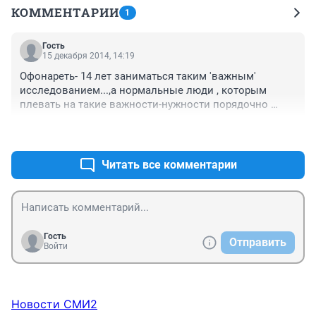
КОММЕНТАРИИ
1
Гость
15 декабря 2014, 14:19
Офонареть- 14 лет заниматься таким 'важным' 
исследованием...,а нормальные люди , которым 
плевать на такие важности-нужности порядочно 
платят налоги
+0
–0
Читать все комментарии
Гость
Отправить
Войти
Новости СМИ2