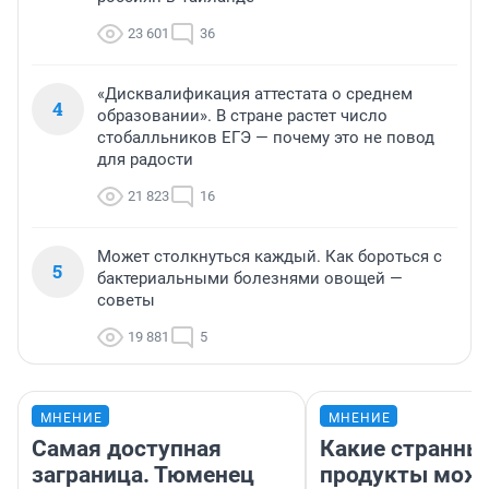
23 601
36
«Дисквалификация аттестата о среднем
4
образовании». В стране растет число
стобалльников ЕГЭ — почему это не повод
для радости
21 823
16
Может столкнуться каждый. Как бороться с
5
бактериальными болезнями овощей —
советы
19 881
5
МНЕНИЕ
МНЕНИЕ
Самая доступная
Какие странны
заграница. Тюменец
продукты можн