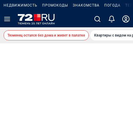
НЕДВИЖИМОСТЬ
ПРОМОКОДЫ
ЗНАКОМСТВА
ПОГОДА
ТЕ
Тюменец остался без дома и живет в палатке
Квартиры с видом на 