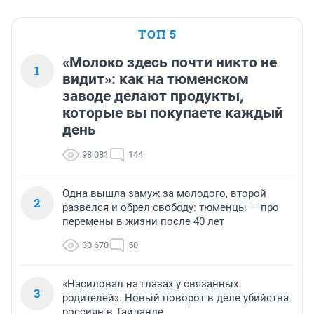
ТОП 5
«Молоко здесь почти никто не
1
видит»: как на тюменском
заводе делают продукты,
которые вы покупаете каждый
день
98 081
144
Одна вышла замуж за молодого, второй
2
развелся и обрел свободу: тюменцы — про
перемены в жизни после 40 лет
30 670
50
«Насиловал на глазах у связанных
3
родителей». Новый поворот в деле убийства
россиян в Таиланде