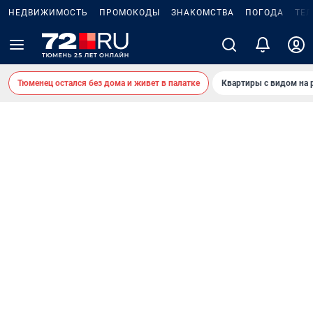
НЕДВИЖИМОСТЬ
ПРОМОКОДЫ
ЗНАКОМСТВА
ПОГОДА
ТЕ
Тюменец остался без дома и живет в палатке
Квартиры с видом на 