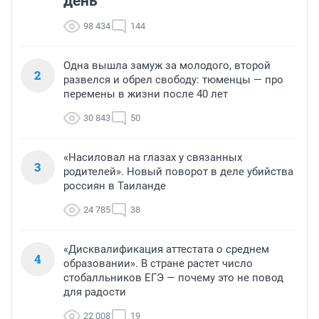
день
98 434
144
Одна вышла замуж за молодого, второй
2
развелся и обрел свободу: тюменцы — про
перемены в жизни после 40 лет
30 843
50
«Насиловал на глазах у связанных
3
родителей». Новый поворот в деле убийства
россиян в Таиланде
24 785
38
«Дисквалификация аттестата о среднем
4
образовании». В стране растет число
стобалльников ЕГЭ — почему это не повод
для радости
22 008
19