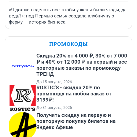
«Я должен сделать всё, чтобы у жены были ягоды, да
ведь?»: под Пермью семья создала клубничную
ферму — история бизнеса
ПРОМОКОДЫ
Скидка 20% от 4 000 ₽, 30% от 7 000
₽ и 40% от 12 000 ₽ на первый и все
повторные заказы по промокоду
ТРЕНД
До 15 августа, 2026
ROSTIC'S - скидка 20% по
промокоду на любой заказ от
3199₽!
До 31 августа, 2026
Получить скидку на первую и
повторную покупку билетов на
Яндекс Афише