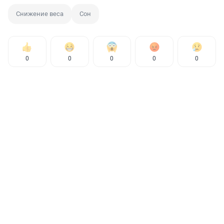
Снижение веса
Сон
0
0
0
0
0