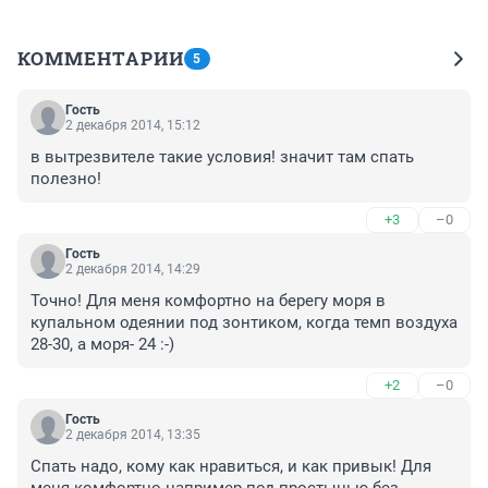
КОММЕНТАРИИ
5
Гость
2 декабря 2014, 15:12
в вытрезвителе такие условия! значит там спать 
полезно!
+3
–0
Гость
2 декабря 2014, 14:29
Точно! Для меня комфортно на берегу моря в 
купальном одеянии под зонтиком, когда темп воздуха 
28-30, а моря- 24 :-)
+2
–0
Гость
2 декабря 2014, 13:35
Спать надо, кому как нравиться, и как привык! Для 