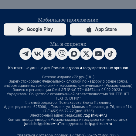
Мобильное приложение
Google Play
App Store
Мы в соцсетях
Контактные данные для Роскомнадзора и государственных органов
Сетевое издание «72.ру» (18+)
Зарегистрировано Федеральной службой по надзору в сфере связи,
информационных технологий и массовых коммуникаций (Роскомнадзор)
Запись о регистрации СМИ ЭЛ № ФС 77– 84674 от 06.02.2023 г.
Учредитель: Общество с ограниченной ответственностью "ИНТЕРНЕТ
ТЕХНОЛОГИИ"
Главный редактор: Познахарева Елена Павловна
Адрес редакции: 625000, г. Тюмень, ул. Максима Горького, д. 76, офис 214,
+7 (3452) 56-72-72 (доб. 3736)
Электронный адрес редакции:
72@shkulev.ru
Контактные данные для Роскомнадзора и государственных органов:
juristchel@shkulev.ru
Техподдержка:
help@shkulev.ru
Связаться с отделом продаж: +7 (3452) 56-72-72 доб. 3335,