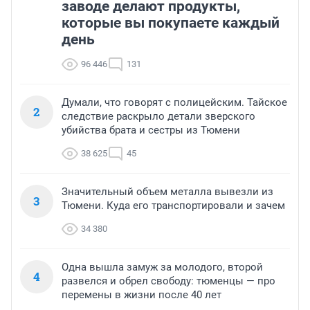
заводе делают продукты,
которые вы покупаете каждый
день
96 446
131
Думали, что говорят с полицейским. Тайское
2
следствие раскрыло детали зверского
убийства брата и сестры из Тюмени
38 625
45
Значительный объем металла вывезли из
3
Тюмени. Куда его транспортировали и зачем
34 380
Одна вышла замуж за молодого, второй
4
развелся и обрел свободу: тюменцы — про
перемены в жизни после 40 лет