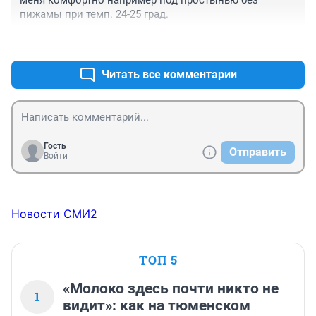
меня комфортно например под простынью без 
пижамы при темп. 24-25 град.
+0
–0
Читать все комментарии
Гость
Отправить
Войти
Новости СМИ2
ТОП 5
«Молоко здесь почти никто не
1
видит»: как на тюменском