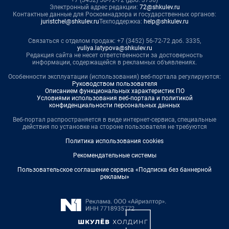
+7 (3452) 56-72-72 (доб. 3736)
Электронный адрес редакции:
72@shkulev.ru
Контактные данные для Роскомнадзора и государственных органов:
juristchel@shkulev.ru
Техподдержка:
help@shkulev.ru
Связаться с отделом продаж: +7 (3452) 56-72-72 доб. 3335,
yuliya.latypova@shkulev.ru
Редакция сайта не несет ответственности за достоверность
информации, содержащейся в рекламных объявлениях.
Особенности эксплуатации (использования) веб-портала регулируются:
Руководством пользователя
Описанием функциональных характеристик ПО
Условиями использования веб-портала и политикой
конфиденциальности персональных данных
Веб-портал распространяется в виде интернет-сервиса, специальные
действия по установке на стороне пользователя не требуются
Политика использования cookies
Рекомендательные системы
Пользовательское соглашение сервиса «Подписка без баннерной
рекламы»