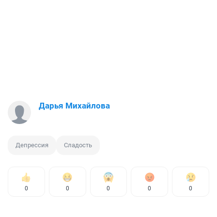
Дарья Михайлова
Депрессия
Сладость
0
0
0
0
0