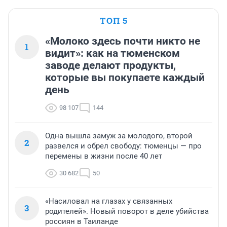
ТОП 5
«Молоко здесь почти никто не
1
видит»: как на тюменском
заводе делают продукты,
которые вы покупаете каждый
день
98 107
144
Одна вышла замуж за молодого, второй
2
развелся и обрел свободу: тюменцы — про
перемены в жизни после 40 лет
30 682
50
«Насиловал на глазах у связанных
3
родителей». Новый поворот в деле убийства
россиян в Таиланде