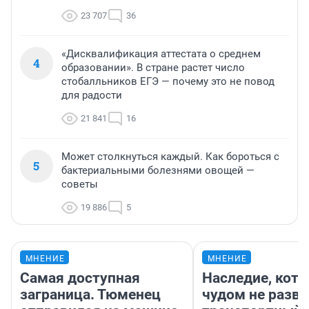
23 707
36
«Дисквалификация аттестата о среднем
4
образовании». В стране растет число
стобалльников ЕГЭ — почему это не повод
для радости
21 841
16
Может столкнуться каждый. Как бороться с
5
бактериальными болезнями овощей —
советы
19 886
5
МНЕНИЕ
МНЕНИЕ
Самая доступная
Наследие, кото
заграница. Тюменец
чудом не разва