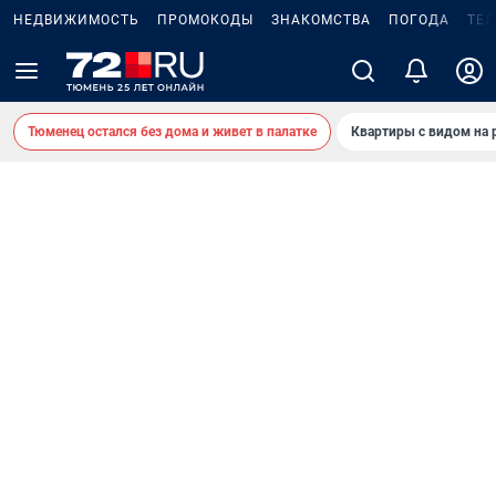
НЕДВИЖИМОСТЬ
ПРОМОКОДЫ
ЗНАКОМСТВА
ПОГОДА
ТЕ
Тюменец остался без дома и живет в палатке
Квартиры с видом на 