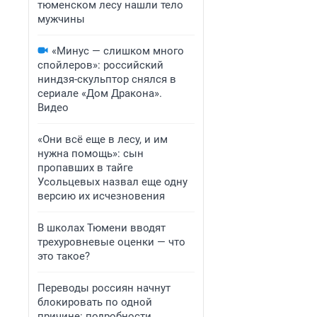
тюменском лесу нашли тело
мужчины
«Минус — слишком много
спойлеров»: российский
ниндзя-скульптор снялся в
сериале «Дом Дракона».
Видео
«Они всё еще в лесу, и им
нужна помощь»: сын
пропавших в тайге
Усольцевых назвал еще одну
версию их исчезновения
В школах Тюмени вводят
трехуровневые оценки — что
это такое?
Переводы россиян начнут
блокировать по одной
причине: подробности