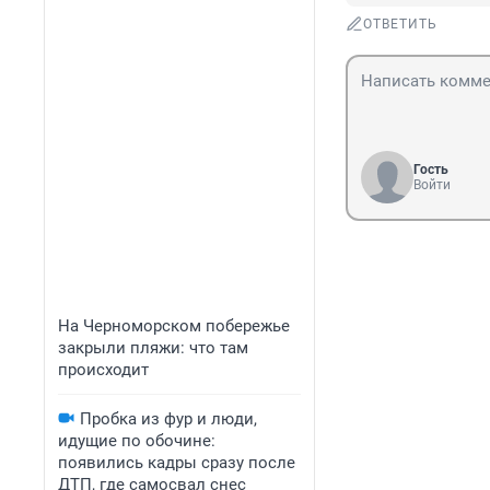
ОТВЕТИТЬ
Гость
Войти
На Черноморском побережье
закрыли пляжи: что там
происходит
Пробка из фур и люди,
идущие по обочине:
появились кадры сразу после
ДТП, где самосвал снес