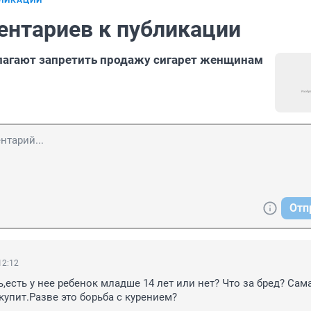
БЛИКАЦИИ
ентариев к публикации
лагают запретить продажу сигарет женщинам
Отп
12:12
,есть у нее ребенок младше 14 лет или нет? Что за бред? Сама
купит.Разве это борьба с курением?