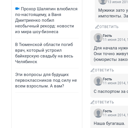
13 июня 201
Прохор Шаляпин влюбился
Мужики зато у
по-настоящему, а Ваня
импотенты. За
Дмитриенко побил
необычный рекорд: новости
ОТВЕТИТЬ
из мира шоу-бизнеса
Гость
11 июня 2014, 
В Тюменской области погиб
Для начала нужн
врач, который устроил
Они точно живут
байкерскую свадьбу на весь
(юмористы зако
Челябинск
ОТВЕТИТЬ
Эти вопросы для будущих
Гость
первоклассников под силу не
11 июня 2014, 
всем взрослым. А вам?
С паспортом за 
ОТВЕТИТЬ
Гость
11 июня 2014, 
Наша бугагаша.