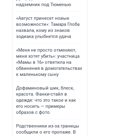
надземник под Тюменью
«Август принесет новые
возможности»: Тамара Глоба
назвала, кому из знаков
зодиака улыбнется удача
«Меня не просто отменяют,
меня хотят убить»: участница
«Мамы в 16» ответила на
обвинения в домогательствах
к маленькому сыну
Дофаминовый шик, блеск,
красота. Фанки-стайл в
одежде: что это такое и как
его носить — примеры
образов с фото
Родственники из-за границы
сообщили о его пропаже. В