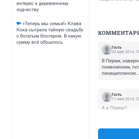
интерес к деревянному
зодчеству
«Теперь мы семья!» Клава
Кока сыграла тайную свадьбу
КОММЕНТАР
с богатым блогером. В какую
сумму всё обошлось
Гость
20 мая 2014, 1
В Перми, наверн
пневомонии, по
пенициллином...
Гость
11 мая 2014, 1
А в Перми?