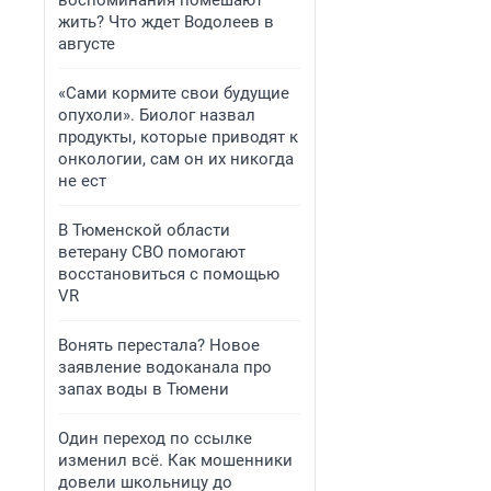
воспоминания помешают
жить? Что ждет Водолеев в
августе
«Сами кормите свои будущие
опухоли». Биолог назвал
продукты, которые приводят к
онкологии, сам он их никогда
не ест
В Тюменской области
ветерану СВО помогают
восстановиться с помощью
VR
Вонять перестала? Новое
заявление водоканала про
запах воды в Тюмени
Один переход по ссылке
изменил всё. Как мошенники
довели школьницу до