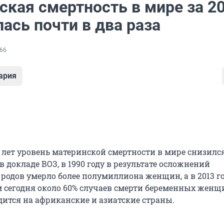
кая смертность в мире за 20
ась почти в два раза
66
ария
 лет уровень материнской смертности в мире снизился 
в докладе ВОЗ, в 1990 году в результате осложнений
родов умерло более полумиллиона женщин, а в 2013 го
м сегодня около 60% случаев смерти беременных женщ
ится на африканские и азиатские страны.