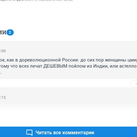
ИИ
2
9:09
ое, как в дореволюционной России: до сих пор женщины цмир
тому что всех лечат ДЕШЕВЫМ пойлом из Индии, или астелло
.
2:15
Читать все комментарии