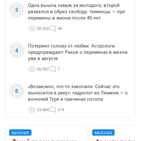
Одна вышла замуж за молодого, второй
3
развелся и обрел свободу: тюменцы — про
перемены в жизни после 40 лет
30 354
49
Потеряют голову от любви. Астрологи
4
предупреждают Раков о переменах в жизни
уже в августе
26 587
7
«Возможно, что-то закопали. Сейчас это
5
выносится в реку»: гидролог из Тюмени — о
вонючей Туре и причинах потопа
23 484
214
МНЕНИЕ
МНЕНИЕ