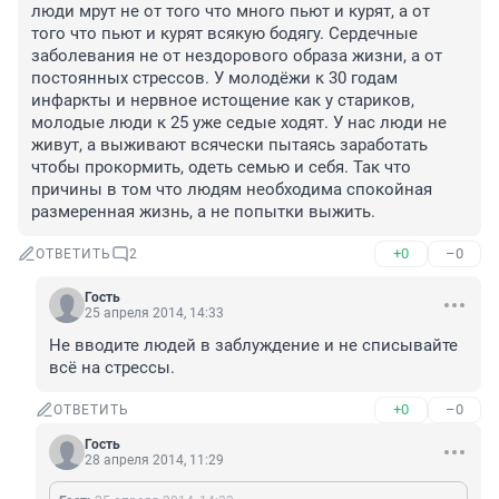
люди мрут не от того что много пьют и курят, а от 
того что пьют и курят всякую бодягу. Сердечные 
заболевания не от нездорового образа жизни, а от 
постоянных стрессов. У молодёжи к 30 годам 
инфаркты и нервное истощение как у стариков, 
молодые люди к 25 уже седые ходят. У нас люди не 
живут, а выживают всячески пытаясь заработать 
чтобы прокормить, одеть семью и себя. Так что 
причины в том что людям необходима спокойная 
размеренная жизнь, а не попытки выжить.
+0
–0
ОТВЕТИТЬ
2
Гость
25 апреля 2014, 14:33
Не вводите людей в заблуждение и не списывайте 
всё на стрессы.
+0
–0
ОТВЕТИТЬ
Гость
28 апреля 2014, 11:29