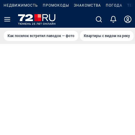
НЕДВИЖИМОСТЬ
ПРОМОКОДЫ
ЗНАКОМСТВА
ПОГОДА
ТЕ
Как поселок встретил паводок — фото
Квартиры с видом на реку