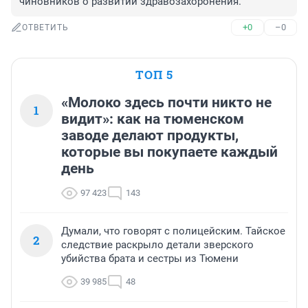
чиновников о развитии здравозахоронения.
+0
–0
ОТВЕТИТЬ
ТОП 5
«Молоко здесь почти никто не
1
видит»: как на тюменском
заводе делают продукты,
которые вы покупаете каждый
день
97 423
143
Думали, что говорят с полицейским. Тайское
2
следствие раскрыло детали зверского
убийства брата и сестры из Тюмени
39 985
48