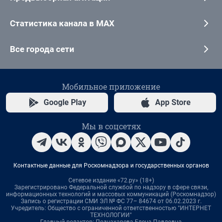
Статистика канала в MAX
Все города сети
Мобильное приложение
Google Play
App Store
Мы в соцсетях
Контактные данные для Роскомнадзора и государственных органов
Сетевое издание «72.ру» (18+)
Зарегистрировано Федеральной службой по надзору в сфере связи,
информационных технологий и массовых коммуникаций (Роскомнадзор)
Запись о регистрации СМИ ЭЛ № ФС 77– 84674 от 06.02.2023 г.
Учредитель: Общество с ограниченной ответственностью "ИНТЕРНЕТ
ТЕХНОЛОГИИ"