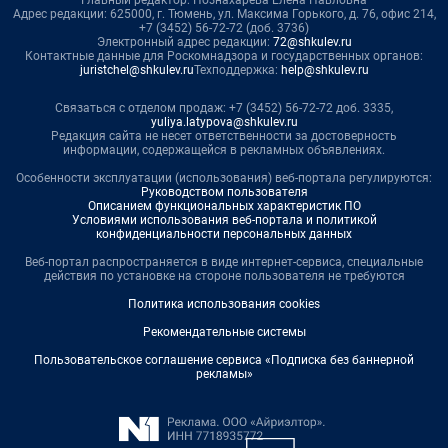
Главный редактор: Познахарева Елена Павловна
Адрес редакции: 625000, г. Тюмень, ул. Максима Горького, д. 76, офис 214,
+7 (3452) 56-72-72 (доб. 3736)
Электронный адрес редакции:
72@shkulev.ru
Контактные данные для Роскомнадзора и государственных органов:
juristchel@shkulev.ru
Техподдержка:
help@shkulev.ru
Связаться с отделом продаж: +7 (3452) 56-72-72 доб. 3335,
yuliya.latypova@shkulev.ru
Редакция сайта не несет ответственности за достоверность
информации, содержащейся в рекламных объявлениях.
Особенности эксплуатации (использования) веб-портала регулируются:
Руководством пользователя
Описанием функциональных характеристик ПО
Условиями использования веб-портала и политикой
конфиденциальности персональных данных
Веб-портал распространяется в виде интернет-сервиса, специальные
действия по установке на стороне пользователя не требуются
Политика использования cookies
Рекомендательные системы
Пользовательское соглашение сервиса «Подписка без баннерной
рекламы»