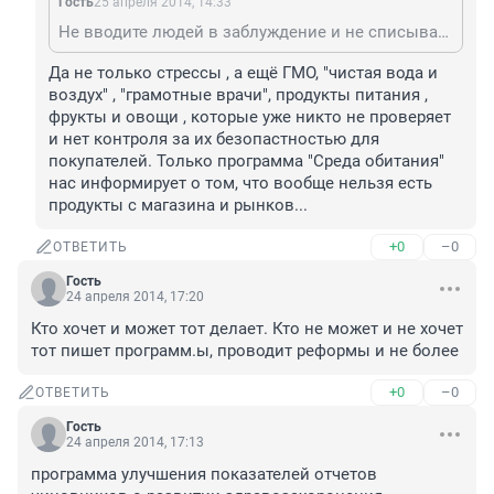
Гость
25 апреля 2014, 14:33
Не вводите людей в заблуждение и не списывайте всё на стрессы.
Да не только стрессы , а ещё ГМО, "чистая вода и 
воздух" , "грамотные врачи", продукты питания , 
фрукты и овощи , которые уже никто не проверяет 
и нет контроля за их безопастностью для 
покупателей. Только программа "Среда обитания" 
нас информирует о том, что вообще нельзя есть 
продукты с магазина и рынков...
+0
–0
ОТВЕТИТЬ
Гость
24 апреля 2014, 17:20
Кто хочет и может тот делает. Кто не может и не хочет 
тот пишет программ.ы, проводит реформы и не более
+0
–0
ОТВЕТИТЬ
Гость
24 апреля 2014, 17:13
программа улучшения показателей отчетов 