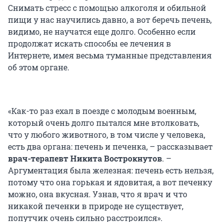
Снимать стресс с помощью алкоголя и обильной
пищи у нас научились давно, а вот беречь печень,
видимо, не научатся еще долго. Особенно если
продолжат искать способы ее лечения в
Интернете, имея весьма туманные представления
об этом органе.
«Как-то раз ехал в поезде с молодым военным,
который очень долго пытался мне втолковать,
что у любого животного, в том числе у человека,
есть два органа: печень и печенка, – рассказывает
врач-терапевт Никита Вострокнутов
. –
Аргументация была железная: печень есть нельзя,
потому что она горькая и ядовитая, а вот печенку
можно, она вкусная. Узнав, что я врач и что
никакой печенки в природе не существует,
попутчик очень сильно расстроился».