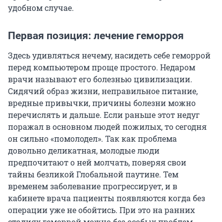
удобном случае.
Первая позиция: лечение геморроя
Здесь удивляться нечему, насидеть себе геморрой
перед компьютером проще простого. Недаром
врачи называют его болезнью цивилизации.
Сидячий образ жизни, неправильное питание,
вредные привычки, причины болезни можно
перечислять и дальше. Если раньше этот недуг
поражал в основном людей пожилых, то сегодня
он сильно «помолодел». Так как проблема
довольно деликатная, молодые люди
предпочитают о ней молчать, поверяя свои
тайны безликой Глобальной паутине. Тем
временем заболевание прогрессирует, и в
кабинете врача пациенты появляются когда без
операции уже не обойтись. При это на ранних
стадиях геморрой можно без особых проблем