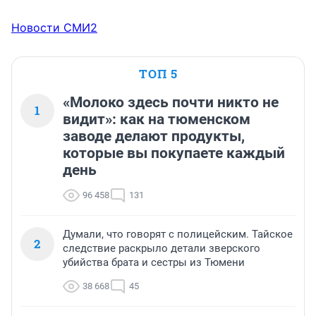
Новости СМИ2
ТОП 5
«Молоко здесь почти никто не
1
видит»: как на тюменском
заводе делают продукты,
которые вы покупаете каждый
день
96 458
131
Думали, что говорят с полицейским. Тайское
2
следствие раскрыло детали зверского
убийства брата и сестры из Тюмени
38 668
45