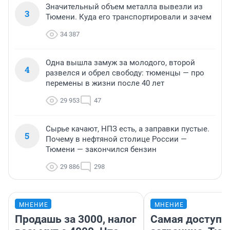
Значительный объем металла вывезли из
3
Тюмени. Куда его транспортировали и зачем
34 387
Одна вышла замуж за молодого, второй
4
развелся и обрел свободу: тюменцы — про
перемены в жизни после 40 лет
29 953
47
Сырье качают, НПЗ есть, а заправки пустые.
5
Почему в нефтяной столице России —
Тюмени — закончился бензин
29 886
298
МНЕНИЕ
МНЕНИЕ
Продашь за 3000, налог
Самая доступн