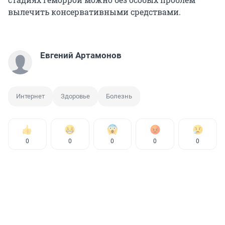
вылечить консервативными средствами.
Евгений Артамонов
Интернет
Здоровье
Болезнь
0
0
0
0
0