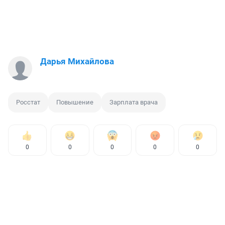
Дарья Михайлова
Росстат
Повышение
Зарплата врача
0
0
0
0
0