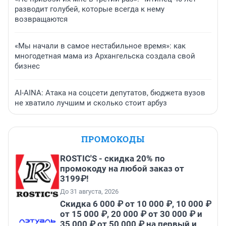
разводит голубей, которые всегда к нему
возвращаются
«Мы начали в самое нестабильное время»: как
многодетная мама из Архангельска создала свой
бизнес
AI-AINA: Атака на соцсети депутатов, бюджета вузов
не хватило лучшим и сколько стоит арбуз
ПРОМОКОДЫ
ROSTIC'S - скидка 20% по
промокоду на любой заказ от
3199₽!
До 31 августа, 2026
Скидка 6 000 ₽ от 10 000 ₽, 10 000 ₽
от 15 000 ₽, 20 000 ₽ от 30 000 ₽ и
35 000 ₽ от 50 000 ₽ на первый и