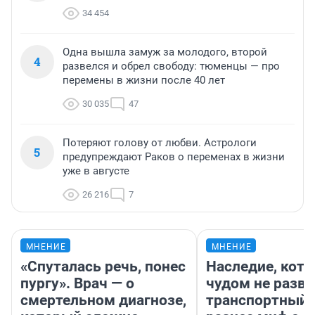
34 454
Одна вышла замуж за молодого, второй
4
развелся и обрел свободу: тюменцы — про
перемены в жизни после 40 лет
30 035
47
Потеряют голову от любви. Астрологи
5
предупреждают Раков о переменах в жизни
уже в августе
26 216
7
МНЕНИЕ
МНЕНИЕ
«Спуталась речь, понес
Наследие, кото
пургу». Врач — о
чудом не разва
смертельном диагнозе,
транспортный 