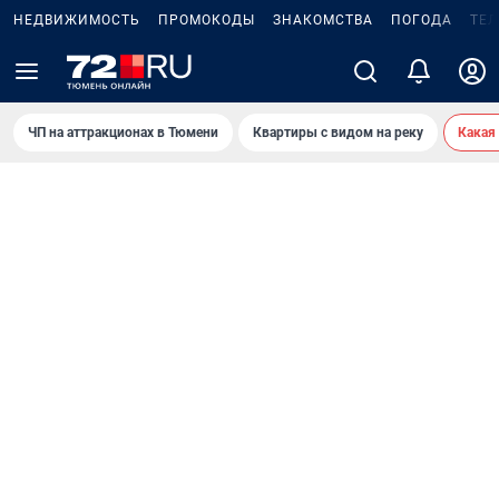
НЕДВИЖИМОСТЬ
ПРОМОКОДЫ
ЗНАКОМСТВА
ПОГОДА
ТЕ
ЧП на аттракционах в Тюмени
Квартиры с видом на реку
Какая