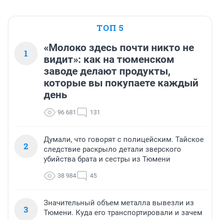
ТОП 5
«Молоко здесь почти никто не
1
видит»: как на тюменском
заводе делают продукты,
которые вы покупаете каждый
день
96 681
131
Думали, что говорят с полицейским. Тайское
2
следствие раскрыло детали зверского
убийства брата и сестры из Тюмени
38 984
45
Значительный объем металла вывезли из
3
Тюмени. Куда его транспортировали и зачем