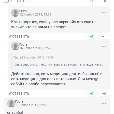
+1
–0
ОТВЕТИТЬ
2
Гость
12 ноября 2013, 13:59
Как говорится, если у вас паранойя это еще не 
значит, что за вами не следят.
+1
–1
ОТВЕТИТЬ
Гость
16 ноября 2013, 02:22
Гость
12 ноября 2013, 13:59
Как говорится, если у вас паранойя это еще не значит, что за вами не следят.
Действительно, есть медицина для "избранных" и 
есть медицина для всех остальных. Они между 
собой не особо пересекаются.
+1
–0
ОТВЕТИТЬ
Гость
11 ноября 2013, 22:12
спасибо!