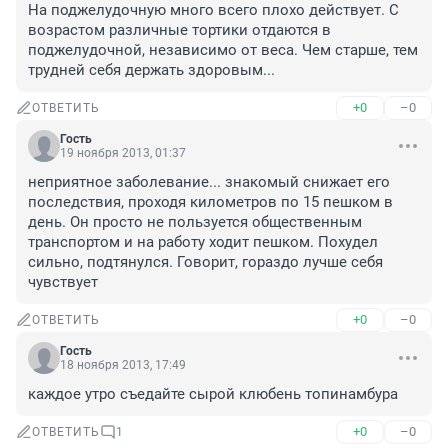
На поджелудочную много всего плохо действует. С 
возрастом различные тортики отдаются в 
поджелудочной, независимо от веса. Чем старше, тем 
трудней себя держать здоровым...
+0
–0
ОТВЕТИТЬ
Гость
19 ноября 2013, 01:37
неприятное заболевание... знакомый снижает его 
последствия, проходя километров по 15 пешком в 
день. Он просто не пользуется общественным 
транспортом и на работу ходит пешком. Похудел 
сильно, подтянулся. Говорит, гораздо лучше себя 
чувствует
+0
–0
ОТВЕТИТЬ
Гость
18 ноября 2013, 17:49
каждое утро съедайте сырой клюбень топинамбура
+0
–0
ОТВЕТИТЬ
1