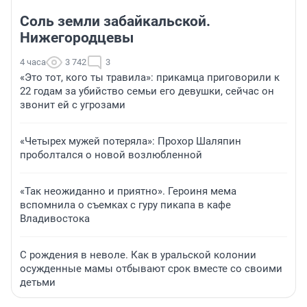
Соль земли забайкальской.
Нижегородцевы
4 часа
3 742
3
«Это тот, кого ты травила»: прикамца приговорили к
22 годам за убийство семьи его девушки, сейчас он
звонит ей с угрозами
«Четырех мужей потеряла»: Прохор Шаляпин
проболтался о новой возлюбленной
«Так неожиданно и приятно». Героиня мема
вспомнила о съемках с гуру пикапа в кафе
Владивостока
С рождения в неволе. Как в уральской колонии
осужденные мамы отбывают срок вместе со своими
детьми