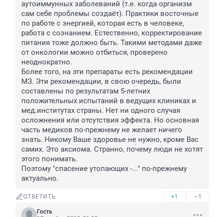
аутоиммунных заболеваний (т.е. когда организм 
сам себе проблемы создаёт). Практики восточные 
по работе с энергией, которая есть в человеке, 
работа с сознанием. Естественно, корректирование 
питания тоже должно быть. Такими методами даже 
от онкологии можно отбиться, проверено 
неоднократно.

Более того, на эти препараты есть рекомендации 
МЗ. Эти рекомендации, в свою очередь, были 
составлены по результатам 5-летних 
положительных испытаний в ведущих клиниках и 
мед.институтах страны. Нет ни одного случая 
осложнения или отсутствия эффекта. Но основная 
часть медиков по-прежнему не желает ничего 
знать. Никому Ваше здоровье не нужно, кроме Вас 
самих. Это аксиома. Странно, почему люди не хотят 
этого понимать. 

Поэтому "спасение утопающих -..." по-прежнему 
актуально.
+1
–1
ОТВЕТИТЬ
Гость