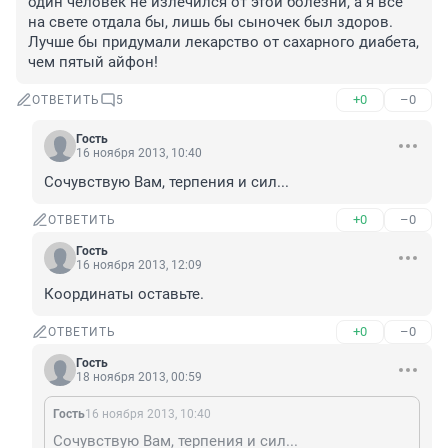
один человек не излечился от этой болезни, а я все 
на свете отдала бы, лишь бы сыночек был здоров. 
Лучше бы придумали лекарство от сахарного диабета, 
чем пятый айфон!
+0
–0
ОТВЕТИТЬ
5
Гость
16 ноября 2013, 10:40
Сочувствую Вам, терпения и сил...
+0
–0
ОТВЕТИТЬ
Гость
16 ноября 2013, 12:09
Координаты оставьте.
+0
–0
ОТВЕТИТЬ
Гость
18 ноября 2013, 00:59
Гость
16 ноября 2013, 10:40
Сочувствую Вам, терпения и сил...