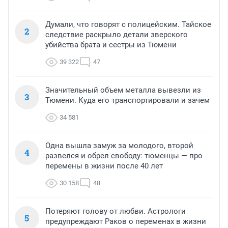
Думали, что говорят с полицейским. Тайское
2
следствие раскрыло детали зверского
убийства брата и сестры из Тюмени
39 322
47
Значительный объем металла вывезли из
3
Тюмени. Куда его транспортировали и зачем
34 581
Одна вышла замуж за молодого, второй
4
развелся и обрел свободу: тюменцы — про
перемены в жизни после 40 лет
30 158
48
Потеряют голову от любви. Астрологи
5
предупреждают Раков о переменах в жизни