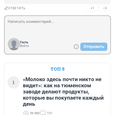
+1
–0
ОТВЕТИТЬ
Гость
Войти
Отправить
ТОП 5
«Молоко здесь почти никто не
1
видит»: как на тюменском
заводе делают продукты,
которые вы покупаете каждый
день
96 880
131