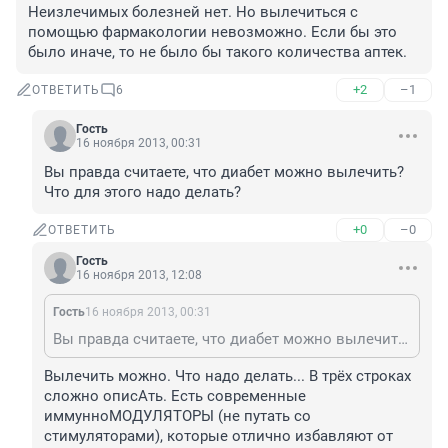
Неизлечимых болезней нет. Но вылечиться с 
помощью фармакологии невозможно. Если бы это 
было иначе, то не было бы такого количества аптек.
+2
–1
ОТВЕТИТЬ
6
Гость
16 ноября 2013, 00:31
Вы правда считаете, что диабет можно вылечить? 
Что для этого надо делать?
+0
–0
ОТВЕТИТЬ
Гость
16 ноября 2013, 12:08
Гость
16 ноября 2013, 00:31
Вы правда считаете, что диабет можно вылечить? Что для этого надо делать?
Вылечить можно. Что надо делать... В трёх строках 
сложно описАть. Есть современные 
иммунноМОДУЛЯТОРЫ (не путать со 
стимуляторами), которые отлично избавляют от 