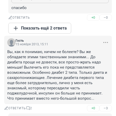
спасибо
+0
–0
ОТВЕТИТЬ
Показать ещё 2 ответа
Гость
15 ноября 2013, 15:11
Вы, как я понимаю, ничем не болеете? Вы же 
обладаете этими танственными знаниями... До 
диабета проще не довести, все просто-жрать надо 
меньше! Вылечить его пока не представляется 
возможным. Особенно диабет 2 типа. Только диета и 
сахаропонижающие. Лечение диабета первого типа 
еще более затруднительно, лично у меня есть 
знакомый, которому пересадили часть 
поджелудочной, инсулин он больше не принимает. 
Что принимает вместо него-большой вопрос...
+0
–3
ОТВЕТИТЬ
2