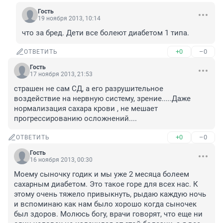
Гость
19 ноября 2013, 10:14
что за бред. Дети все болеют диабетом 1 типа.
+0
–0
ОТВЕТИТЬ
Гость
17 ноября 2013, 21:53
страшен не сам СД, а его разрушительное 
воздействие на нервную систему, зрение.....Даже 
нормализация сахара крови , не мешает 
прогрессированию осложнений....
+0
–0
ОТВЕТИТЬ
Гость
16 ноября 2013, 00:30
Моему сыночку годик и мы уже 2 месяца болеем 
сахарным диабетом. Это такое горе для всех нас. К 
этому очень тяжело привыкнуть, рыдаю каждую ночь 
и вспоминаю как нам было хорошо когда сыночек 
был здоров. Молюсь богу, врачи говорят, что еще ни 