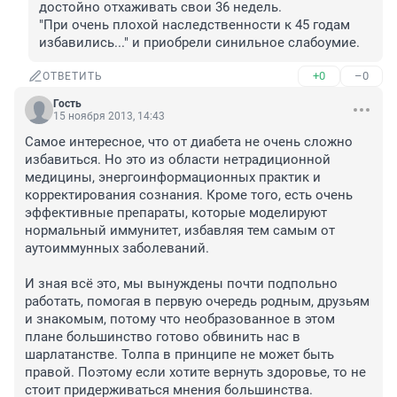
достойно отхаживать свои 36 недель.

"При очень плохой наследственности к 45 годам 
избавились..." и приобрели синильное слабоумие.
+0
–0
ОТВЕТИТЬ
Гость
15 ноября 2013, 14:43
Самое интересное, что от диабета не очень сложно 
избавиться. Но это из области нетрадиционной 
медицины, энергоинформационных практик и 
корректирования сознания. Кроме того, есть очень 
эффективные препараты, которые моделируют 
нормальный иммунитет, избавляя тем самым от 
аутоиммунных заболеваний. 

И зная всё это, мы вынуждены почти подпольно 
работать, помогая в первую очередь родным, друзьям 
и знакомым, потому что необразованное в этом 
плане большинство готово обвинить нас в 
шарлатанстве. Толпа в принципе не может быть 
правой. Поэтому если хотите вернуть здоровье, то не 
стоит придерживаться мнения большинства. 