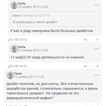
Гость
18 ноября 2013, 22:24
Гость
18 ноября 2013, 19:15
Я-каменщик,у меня диабет.
У вас в роду наверняка были больные диабетом.
+0
–0
ОТВЕТИТЬ
Гость
21 ноября 2013, 13:58
+1 миф))) От вида деятельности не зависит.
+0
–0
ОТВЕТИТЬ
Гость
12 ноября 2013, 11:32
Диабет излечим, но для элиты. Все отечественные 
разработки врачей, сознательно скрываются, а врачи 
таинственно умирают. Не проделки ли это 
фармацевтической мафии?