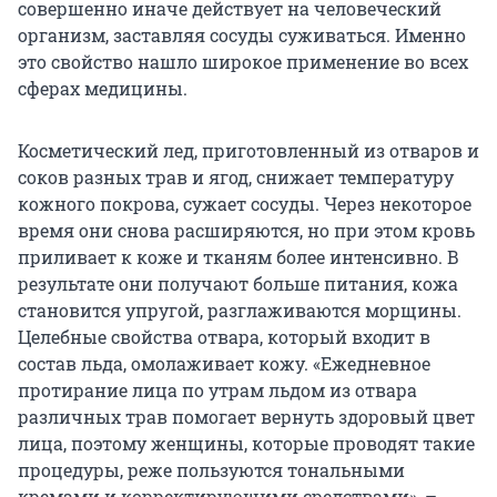
совершенно иначе действует на человеческий
организм, заставляя сосуды суживаться. Именно
это свойство нашло широкое применение во всех
сферах медицины.
Косметический лед, приготовленный из отваров и
соков разных трав и ягод, снижает температуру
кожного покрова, сужает сосуды. Через некоторое
время они снова расширяются, но при этом кровь
приливает к коже и тканям более интенсивно. В
результате они получают больше питания, кожа
становится упругой, разглаживаются морщины.
Целебные свойства отвара, который входит в
состав льда, омолаживает кожу. «Ежедневное
протирание лица по утрам льдом из отвара
различных трав помогает вернуть здоровый цвет
лица, поэтому женщины, которые проводят такие
процедуры, реже пользуются тональными
кремами и корректирующими средствами», –