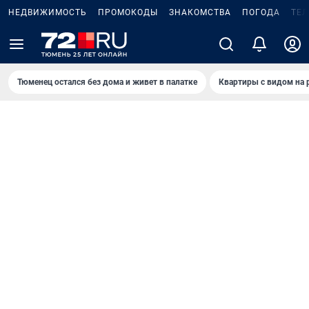
НЕДВИЖИМОСТЬ
ПРОМОКОДЫ
ЗНАКОМСТВА
ПОГОДА
ТЕ
Тюменец остался без дома и живет в палатке
Квартиры с видом на 