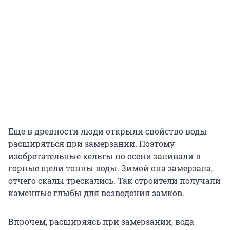
Еще в древности люди открыли свойство воды
расширяться при замерзании. Поэтому
изобретательные кельты по осени заливали в
горные щели тонны воды. Зимой она замерзала,
отчего скалы трескались. Так строители получали
каменные глыбы для возведения замков.
Впрочем, расширяясь при замерзании, вода