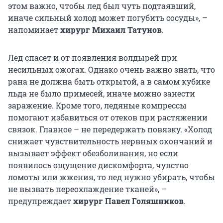
этом важно, чтобы лед был чуть подтаявший,
иначе сильный холод может погубить сосуды», –
напоминает
хирург Михаил Татунов
.
Лед спасет и от появления волдырей при
несильных ожогах. Однако очень важно знать, что
рана не должна быть открытой, а в самом кубике
льда не было примесей, иначе можно занести
заражение. Кроме того, ледяные компрессы
помогают избавиться от отеков при растяжении
связок. Главное – не передержать повязку. «Холод
снижает чувствительность нервных окончаний и
вызывает эффект обезболивания, но если
появилось ощущение дискомфорта, чувство
ломоты или жжения, то лед нужно убирать, чтобы
не вызвать переохлаждение тканей», –
предупреждает
хирург Павел Голяшников
.