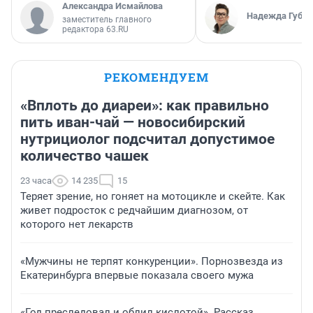
Александра Исмайлова
Надежда Губар
заместитель главного
редактора 63.RU
РЕКОМЕНДУЕМ
«Вплоть до диареи»: как правильно
пить иван-чай — новосибирский
нутрициолог подсчитал допустимое
количество чашек
23 часа
14 235
15
Теряет зрение, но гоняет на мотоцикле и скейте. Как
живет подросток с редчайшим диагнозом, от
которого нет лекарств
«Мужчины не терпят конкуренции». Порнозвезда из
Екатеринбурга впервые показала своего мужа
«Год преследовал и облил кислотой». Рассказ