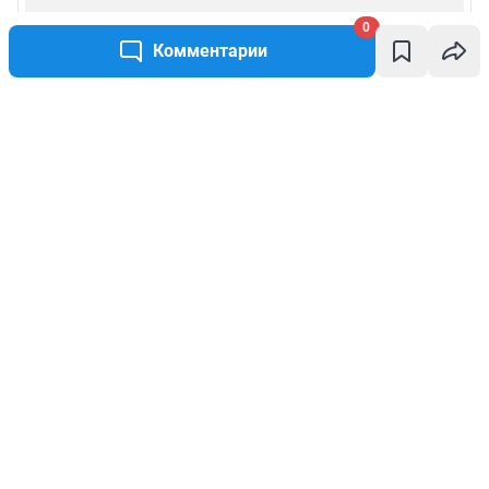
0
Комментарии
Написать комментарий