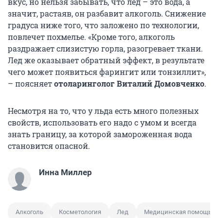
вкус, но нельзя забывать, что лед – это вода, а
значит, растаяв, он разбавит алкоголь. Снижение
градуса ниже того, что заложено по технологии,
повлечет похмелье. «Кроме того, алкоголь
раздражает слизистую горла, разогревает ткани.
Лед же оказывает обратный эффект, в результате
чего может появиться фарингит или тонзиллит»,
– поясняет
отоларинголог Виталий Домовченко
.
Несмотря на то, что у льда есть много полезных
свойств, использовать его надо с умом и всегда
знать границу, за которой замороженная вода
становится опасной.
Инна Миллер
Алкоголь
Косметология
Лед
Медицинская помощь