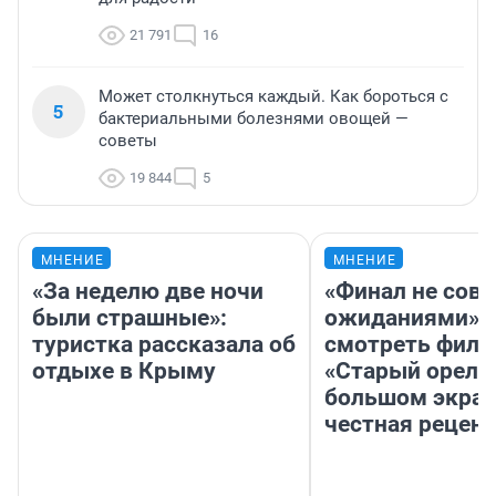
21 791
16
Может столкнуться каждый. Как бороться с
5
бактериальными болезнями овощей —
советы
19 844
5
МНЕНИЕ
МНЕНИЕ
«За неделю две ночи
«Финал не совп
были страшные»:
ожиданиями»: 
туристка рассказала об
смотреть фил
отдыхе в Крыму
«Старый орел» 
большом экран
честная рецен