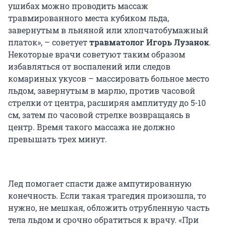
ушибах можно проводить массаж
травмированного места кубиком льда,
завернутым в льняной или хлопчатобумажный
платок», – советует
травматолог Игорь Лузанок
.
Некоторые врачи советуют таким образом
избавляться от воспалений или следов
комариных укусов – массировать больное место
льдом, завернутым в марлю, против часовой
стрелки от центра, расширяя амплитуду до 5-10
см, затем по часовой стрелке возвращаясь в
центр. Время такого массажа не должно
превышать трех минут.
Лед помогает спасти даже ампутированную
конечность. Если такая трагедия произошла, то
нужно, не мешкая, обложить отрубленную часть
тела льдом и срочно обратиться к врачу. «При