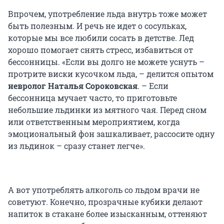
Впрочем, употребление льда внутрь тоже может
быть полезным. И речь не идет о сосульках,
которые мы все любили сосать в детстве. Лед
хорошо помогает снять стресс, избавиться от
бессонницы. «Если вы долго не можете уснуть –
протрите виски кусочком льда, – делится опытом
невролог Наталья Сороковская
. – Если
бессонница мучает часто, то приготовьте
небольшие льдинки из мятного чая. Перед сном
или ответственным мероприятием, когда
эмоциональный фон зашкаливает, рассосите одну
из льдинок – сразу станет легче».
А вот употреблять алкоголь со льдом врачи не
советуют. Конечно, прозрачные кубики делают
напиток в стакане более изысканным, оттеняют