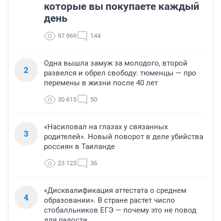
которые вы покупаете каждый
день
97 969
144
Одна вышла замуж за молодого, второй
2
развелся и обрел свободу: тюменцы — про
перемены в жизни после 40 лет
30 615
50
«Насиловал на глазах у связанных
3
родителей». Новый поворот в деле убийства
россиян в Таиланде
23 123
36
«Дисквалификация аттестата о среднем
4
образовании». В стране растет число
стобалльников ЕГЭ — почему это не повод
для радости