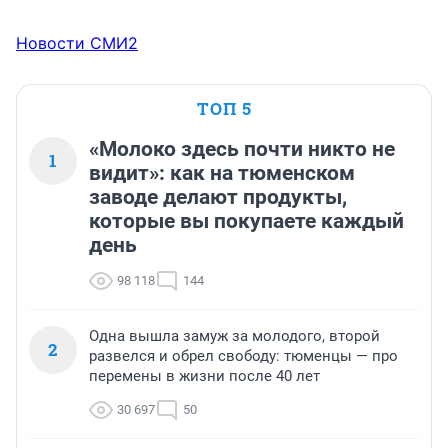
Новости СМИ2
ТОП 5
«Молоко здесь почти никто не
1
видит»: как на тюменском
заводе делают продукты,
которые вы покупаете каждый
день
98 118
144
Одна вышла замуж за молодого, второй
2
развелся и обрел свободу: тюменцы — про
перемены в жизни после 40 лет
30 697
50