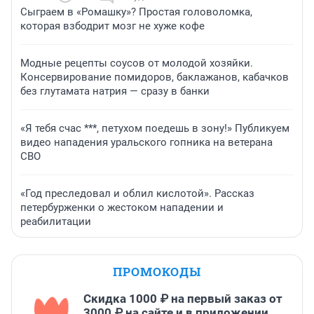
Сыграем в «Ромашку»? Простая головоломка,
которая взбодрит мозг не хуже кофе
Модные рецепты соусов от молодой хозяйки.
Консервирование помидоров, баклажанов, кабачков
без глутамата натрия — сразу в банки
«Я тебя счас ***, петухом поедешь в зону!» Публикуем
видео нападения уральского гопника на ветерана
СВО
«Год преследовал и облил кислотой». Рассказ
петербурженки о жестоком нападении и
реабилитации
ПРОМОКОДЫ
Скидка 1000 ₽ на первый заказ от
3000 ₽ на сайте и в приложении