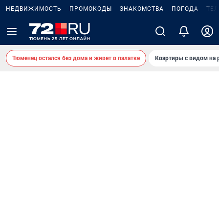
НЕДВИЖИМОСТЬ
ПРОМОКОДЫ
ЗНАКОМСТВА
ПОГОДА
ТЕ
Тюменец остался без дома и живет в палатке
Квартиры с видом на 