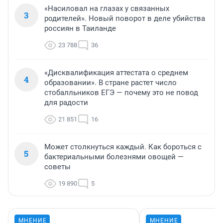
«Насиловал на глазах у связанных
3
родителей». Новый поворот в деле убийства
россиян в Таиланде
23 788
36
«Дисквалификация аттестата о среднем
4
образовании». В стране растет число
стобалльников ЕГЭ — почему это не повод
для радости
21 851
16
Может столкнуться каждый. Как бороться с
5
бактериальными болезнями овощей —
советы
19 890
5
МНЕНИЕ
МНЕНИЕ