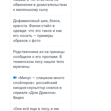
обвинения в домогательствах
к маленькому сыну
Дофаминовый шик, блеск,
красота. Фанки-стайл в
одежде: что это такое и как
его носить — примеры
образов с фото
Родственники из-за границы
сообщили о его пропаже. В
тюменском лесу нашли тело
мужчины
«Минус — слишком много
спойлеров»: российский
ниндзя-скульптор снялся в
сериале «Дом Дракона».
Видео
«Они всё еще в лесу, и им