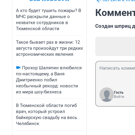
ПЕРЕЙТИ К ПУ
Коммент
А кто будет тушить пожары? В
МЧС раскрыли данные о
нехватке сотрудников в
Создан шприц 
Тюменской области
Такое бывает раз в жизни: 12
августа произойдут три редких
астрономических явления
Прохор Шаляпин влюбился
по-настоящему, а Ваня
Дмитриенко побил
необычный рекорд: новости
из мира шоу-бизнеса
Гость
Войти
В Тюменской области погиб
врач, который устроил
байкерскую свадьбу на весь
Челябинск