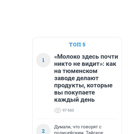
ТОП 5
«Молоко здесь почти
1
никто не видит»: как
на тюменском
заводе делают
продукты, которые
вы покупаете
каждый день
97 660
Думали, что говорят с
2
полицейским. Тайское