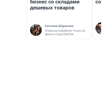
бизнес со складами
совет
дешевых товаров
Наталья Шорохова
Открыла кофейную точку на
деньги соцразвития