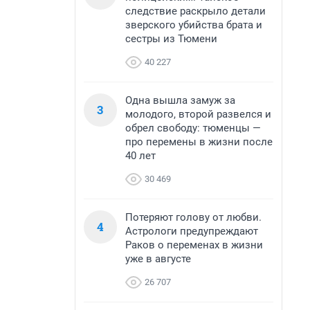
следствие раскрыло детали
зверского убийства брата и
сестры из Тюмени
40 227
Одна вышла замуж за
3
молодого, второй развелся и
обрел свободу: тюменцы —
про перемены в жизни после
40 лет
30 469
Потеряют голову от любви.
4
Астрологи предупреждают
Раков о переменах в жизни
уже в августе
26 707