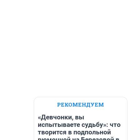
РЕКОМЕНДУЕМ
«Девчонки, вы
испытываете судьбу»: что
творится в подпольной
рюмочной на Березовой в