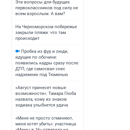
Эти вопросы для будущих
первоклассников под силу не
всем взрослым. А вам?
На Черноморском побережье
закрыли пляжи: что там
происходит
Пробка из фур и люди,
идущие по обочине:
появились кадры сразу после
ДТП, где самосвал снес
надземник под Тюменью
«Август принесет новые
возможности»: Тамара Глоба
назвала, кому из знаков
зодиака улыбнется удача
«Меня не просто отменяют,
меня хотят убить»: участница
«Мамы в 16» ответила на