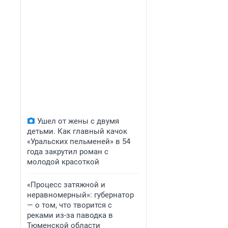
Ушел от жены с двумя
детьми. Как главный качок
«Уральских пельменей» в 54
года закрутил роман с
молодой красоткой
«Процесс затяжной и
неравномерный»: губернатор
— о том, что творится с
реками из-за паводка в
Тюменской области