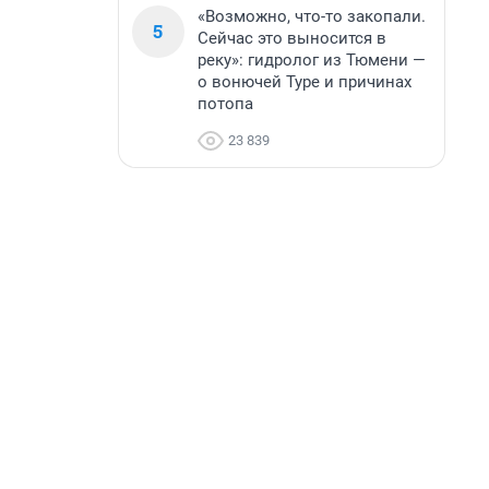
«Возможно, что-то закопали.
5
Сейчас это выносится в
реку»: гидролог из Тюмени —
о вонючей Туре и причинах
потопа
23 839