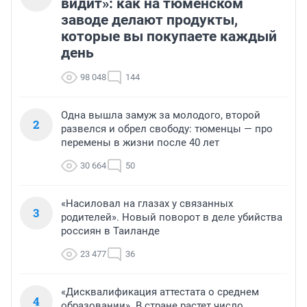
видит»: как на тюменском
заводе делают продукты,
которые вы покупаете каждый
день
98 048
144
Одна вышла замуж за молодого, второй
2
развелся и обрел свободу: тюменцы — про
перемены в жизни после 40 лет
30 664
50
«Насиловал на глазах у связанных
3
родителей». Новый поворот в деле убийства
россиян в Таиланде
23 477
36
«Дисквалификация аттестата о среднем
4
образовании». В стране растет число