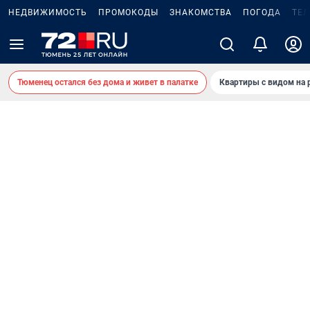
НЕДВИЖИМОСТЬ
ПРОМОКОДЫ
ЗНАКОМСТВА
ПОГОДА
ТЕ
Тюменец остался без дома и живет в палатке
Квартиры с видом на 