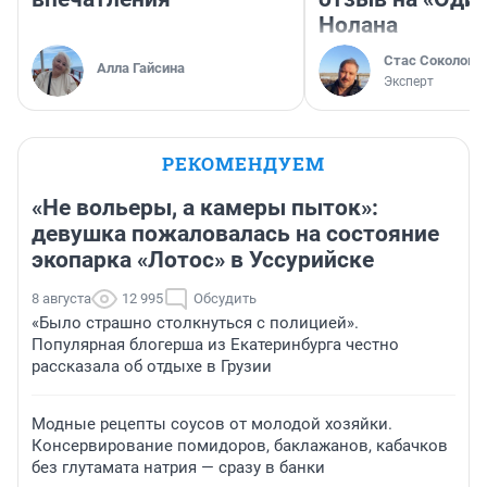
Нолана
Стас Соколов
Алла Гайсина
Эксперт
РЕКОМЕНДУЕМ
«Не вольеры, а камеры пыток»:
девушка пожаловалась на состояние
экопарка «Лотос» в Уссурийске
8 августа
12 995
Обсудить
«Было страшно столкнуться с полицией».
Популярная блогерша из Екатеринбурга честно
рассказала об отдыхе в Грузии
Модные рецепты соусов от молодой хозяйки.
Консервирование помидоров, баклажанов, кабачков
без глутамата натрия — сразу в банки