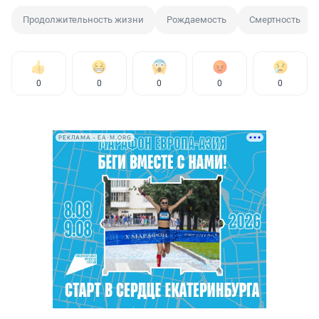
Продолжительность жизни
Рождаемость
Смертность
0
0
0
0
0
РЕКЛАМА • EA-M.ORG